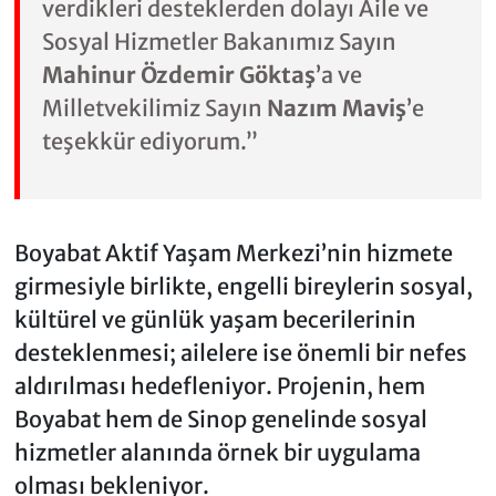
verdikleri desteklerden dolayı Aile ve
Sosyal Hizmetler Bakanımız Sayın
Mahinur Özdemir Göktaş
’a ve
Milletvekilimiz Sayın
Nazım Maviş
’e
teşekkür ediyorum.”
Boyabat Aktif Yaşam Merkezi’nin hizmete
girmesiyle birlikte, engelli bireylerin sosyal,
kültürel ve günlük yaşam becerilerinin
desteklenmesi; ailelere ise önemli bir nefes
aldırılması hedefleniyor. Projenin, hem
Boyabat hem de Sinop genelinde sosyal
hizmetler alanında örnek bir uygulama
olması bekleniyor.