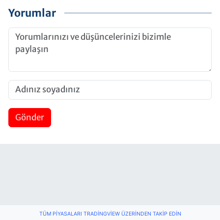
Yorumlar
Gönder
TÜM PIYASALARI TRADINGVIEW ÜZERINDEN TAKIP EDIN