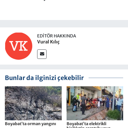
EDITÖR HAKKINDA
Vural Kılıç
Bunlar da ilginizi çekebilir
Boyabat’ta orman yangını
Boyabat’ta elektrikli