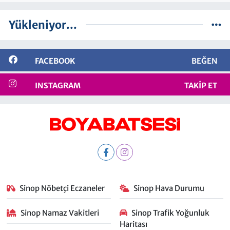
Yükleniyor...
FACEBOOK
BEĞEN
INSTAGRAM
TAKIP ET
Sinop Nöbetçi Eczaneler
Sinop Hava Durumu
Sinop Namaz Vakitleri
Sinop Trafik Yoğunluk
Haritası