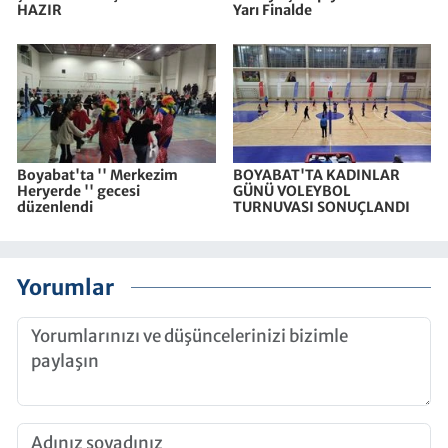
HAZIR
Yarı Finalde
Boyabat'ta '' Merkezim
BOYABAT'TA KADINLAR
Heryerde '' gecesi
GÜNÜ VOLEYBOL
düzenlendi
TURNUVASI SONUÇLANDI
Yorumlar