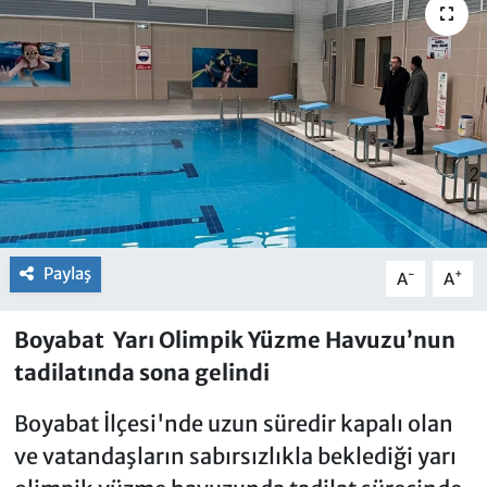
Paylaş
-
+
A
A
Boyabat Yarı Olimpik Yüzme Havuzu’nun
tadilatında sona gelindi
Boyabat İlçesi'nde uzun süredir kapalı olan
ve vatandaşların sabırsızlıkla beklediği yarı