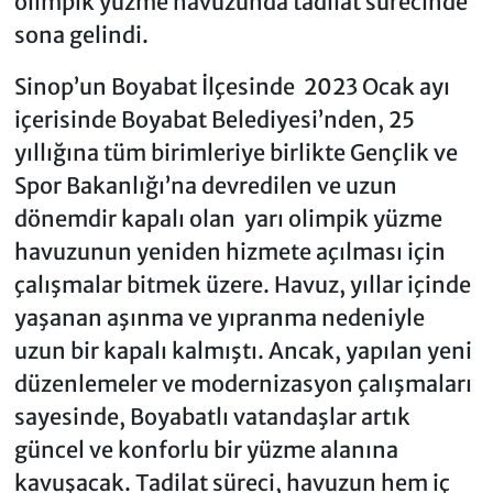
olimpik yüzme havuzunda tadilat sürecinde
sona gelindi.
Sinop’un Boyabat İlçesinde 2023 Ocak ayı
içerisinde Boyabat Belediyesi’nden, 25
yıllığına tüm birimleriye birlikte Gençlik ve
Spor Bakanlığı’na devredilen ve uzun
dönemdir kapalı olan yarı olimpik yüzme
havuzunun yeniden hizmete açılması için
çalışmalar bitmek üzere. Havuz, yıllar içinde
yaşanan aşınma ve yıpranma nedeniyle
uzun bir kapalı kalmıştı. Ancak, yapılan yeni
düzenlemeler ve modernizasyon çalışmaları
sayesinde, Boyabatlı vatandaşlar artık
güncel ve konforlu bir yüzme alanına
kavuşacak. Tadilat süreci, havuzun hem iç