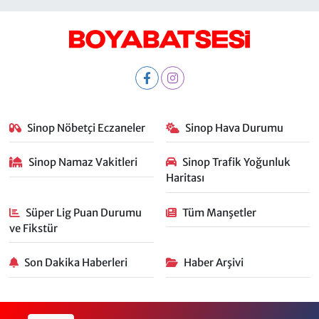
Sinop Nöbetçi Eczaneler
Sinop Hava Durumu
Sinop Namaz Vakitleri
Sinop Trafik Yoğunluk
Haritası
Süper Lig Puan Durumu
Tüm Manşetler
ve Fikstür
Son Dakika Haberleri
Haber Arşivi