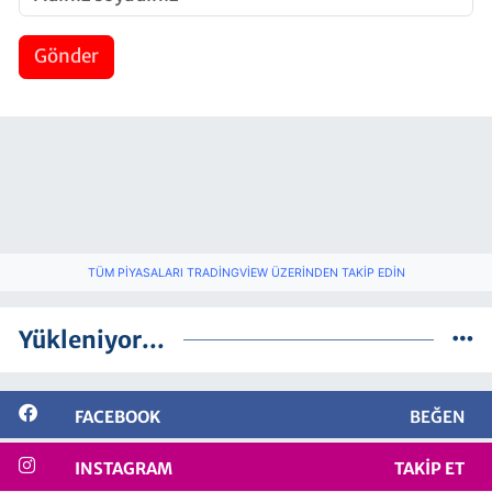
Gönder
TÜM PIYASALARI TRADINGVIEW ÜZERINDEN TAKIP EDIN
Yükleniyor...
FACEBOOK
BEĞEN
INSTAGRAM
TAKIP ET