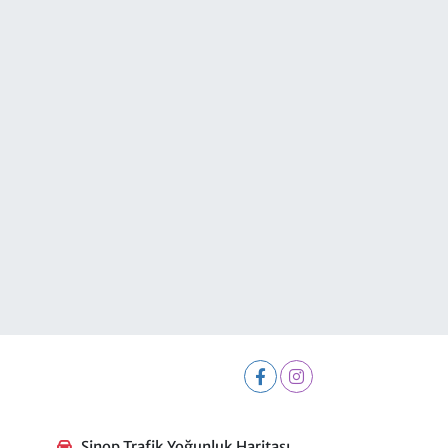
Sinop Trafik Yoğunluk Haritası