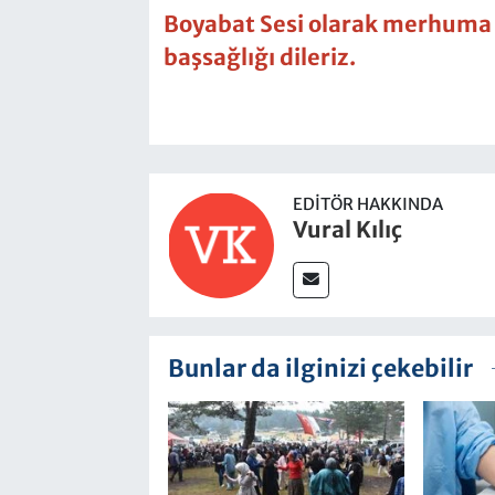
Boyabat Sesi olarak merhuma A
başsağlığı dileriz.
EDITÖR HAKKINDA
Vural Kılıç
Bunlar da ilginizi çekebilir