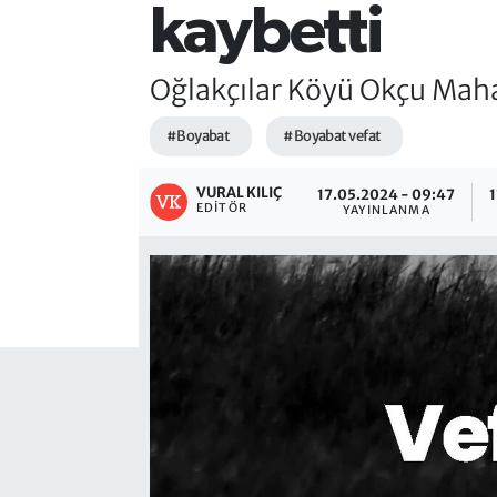
kaybetti
Oğlakçılar Köyü Okçu Mahal
#Boyabat
#Boyabat vefat
VURAL KILIÇ
17.05.2024 - 09:47
1
EDITÖR
YAYINLANMA