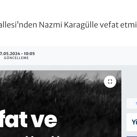
lesi’nden Nazmi Karagülle vefat etmiş
7.05.2024 - 10:05
GÜNCELLEME
Y