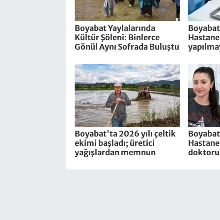
Boyabat Yaylalarında
Boyabat
Kültür Şöleni: Binlerce
Hastanes
Gönül Aynı Sofrada Buluştu
yapılma
Boyabat'ta 2026 yılı çeltik
Boyabat
ekimi başladı; üretici
Hastanes
yağışlardan memnun
doktoru 