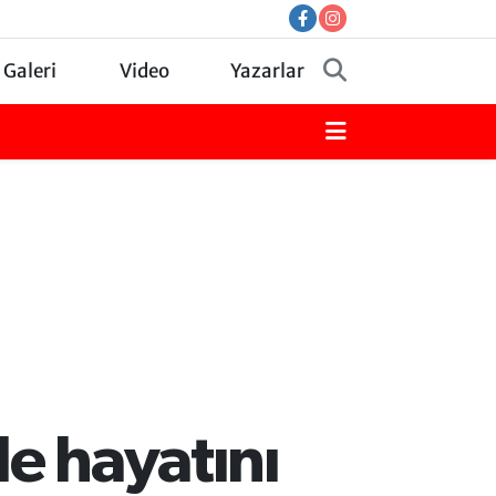
 Galeri
Video
Yazarlar
e hayatını