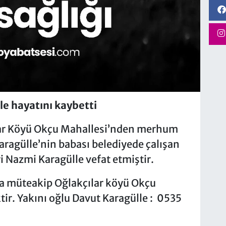
le hayatını kaybetti
ılar Köyü Okçu Mahallesi’nden merhum
aragülle’nin babası belediyede çalışan
 Nazmi Karagülle vefat etmiştir.
 müteakip Oğlakçılar köyü Okçu
tir. Yakını oğlu Davut Karagülle : 0535