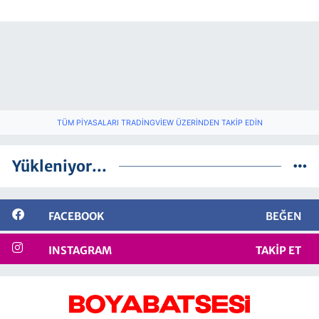
TÜM PIYASALARI TRADINGVIEW ÜZERINDEN TAKIP EDIN
Yükleniyor...
FACEBOOK
BEĞEN
INSTAGRAM
TAKIP ET