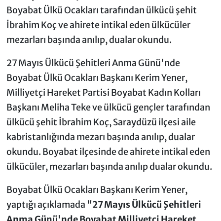
Boyabat Ülkü Ocakları tarafından ülkücü şehit
İbrahim Koç ve ahirete intikal eden ülkücüler
mezarları başında anılıp, dualar okundu.
27 Mayıs Ülkücü Şehitleri Anma Günü'nde
Boyabat Ülkü Ocakları Başkanı Kerim Yener,
Milliyetçi Hareket Partisi Boyabat Kadın Kolları
Başkanı Meliha Teke ve ülkücü gençler tarafından
ülkücü şehit İbrahim Koç, Saraydüzü ilçesi aile
kabristanlığında mezarı başında anılıp, dualar
okundu. Boyabat ilçesinde de ahirete intikal eden
ülkücüler, mezarları başında anılıp dualar okundu.
Boyabat Ülkü Ocakları Başkanı Kerim Yener,
yaptığı açıklamada
"27 Mayıs Ülkücü Şehitleri
Anma Günü'nde Boyabat Milliyetçi Hareket