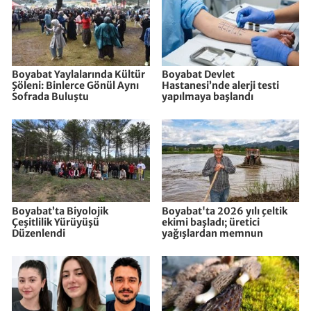
Boyabat Yaylalarında Kültür
Boyabat Devlet
Şöleni: Binlerce Gönül Aynı
Hastanesi’nde alerji testi
Sofrada Buluştu
yapılmaya başlandı
Boyabat’ta Biyolojik
Boyabat'ta 2026 yılı çeltik
Çeşitlilik Yürüyüşü
ekimi başladı; üretici
Düzenlendi
yağışlardan memnun