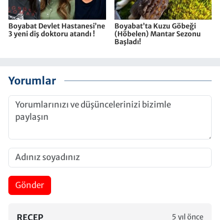
Boyabat Devlet Hastanesi’ne
Boyabat’ta Kuzu Göbeği
3 yeni diş doktoru atandı !
(Höbelen) Mantar Sezonu
Başladı!
Yorumlar
Gönder
RECEP
5 yıl önce