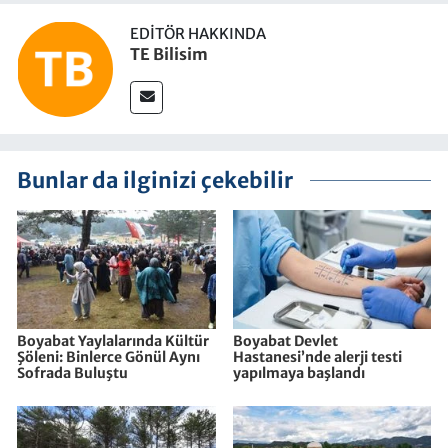
EDITÖR HAKKINDA
TE Bilisim
Bunlar da ilginizi çekebilir
Boyabat Yaylalarında Kültür
Boyabat Devlet
Şöleni: Binlerce Gönül Aynı
Hastanesi’nde alerji testi
Sofrada Buluştu
yapılmaya başlandı