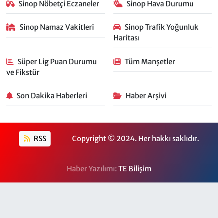
Sinop Nöbetçi Eczaneler
Sinop Hava Durumu
Sinop Namaz Vakitleri
Sinop Trafik Yoğunluk
Haritası
Süper Lig Puan Durumu
Tüm Manşetler
ve Fikstür
Son Dakika Haberleri
Haber Arşivi
RSS
Copyright © 2024. Her hakkı saklıdır.
Haber Yazılımı:
TE Bilişim