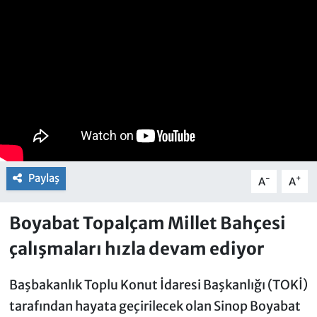
Paylaş
-
+
A
A
Boyabat Topalçam Millet Bahçesi
çalışmaları hızla devam ediyor
Başbakanlık Toplu Konut İdaresi Başkanlığı (TOKİ)
tarafından hayata geçirilecek olan Sinop Boyabat