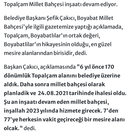
Topalçam Millet Bahçesi inşaatı devam ediyor.
Belediye Başkanı Şefik Çakıcı, Boyabat Millet
Bahçesi'yle ilgili gazetemize yaptığı açıklamada,
Topalçam, Boyabatlılar'ın ortak değeri,
Boyabatlilar'ın hikayesinin olduğu, en güzel
mesire alanlarından birisidir, dedi.
Başkan Çakıcı, açıklamasında
"6 yıl önce 170
dönümlük Topalçam alanını belediye üzerine
aldık. Daha sonra millet bahçesi olarak
planladik ve 24.08.2021 tarihinde ihalesi oldu.
Şu an inşaatı devam eden millet bahçesi,
inşallah 2023 yılında hizmete girecek. 7'den
77'ye herkesin vakit geçireceği bir mesire alanı
olcak."
dedi.