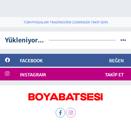
TÜM PIYASALARI TRADINGVIEW ÜZERINDEN TAKIP EDIN
Yükleniyor...
FACEBOOK
BEĞEN
INSTAGRAM
TAKIP ET