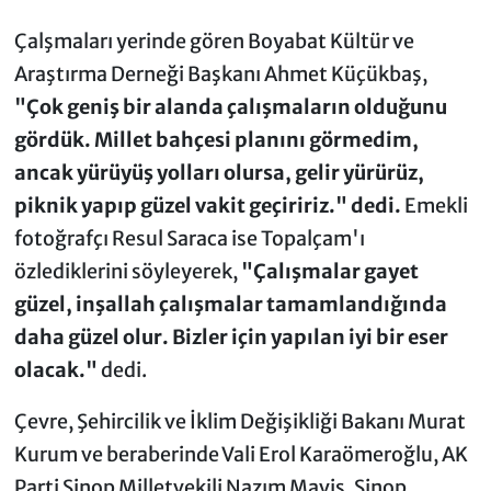
Çalşmaları yerinde gören Boyabat Kültür ve
Araştırma Derneği Başkanı Ahmet Küçükbaş,
"Çok geniş bir alanda çalışmaların olduğunu
gördük. Millet bahçesi planını görmedim,
ancak yürüyüş yolları olursa, gelir yürürüz,
piknik yapıp güzel vakit geçiririz." dedi.
Emekli
fotoğrafçı Resul Saraca ise Topalçam'ı
özlediklerini söyleyerek,
"Çalışmalar gayet
güzel, inşallah çalışmalar tamamlandığında
daha güzel olur. Bizler için yapılan iyi bir eser
olacak."
dedi.
Çevre, Şehircilik ve İklim Değişikliği Bakanı Murat
Kurum ve beraberinde Vali Erol Karaömeroğlu, AK
Parti Sinop Milletvekili Nazım Maviş, Sinop