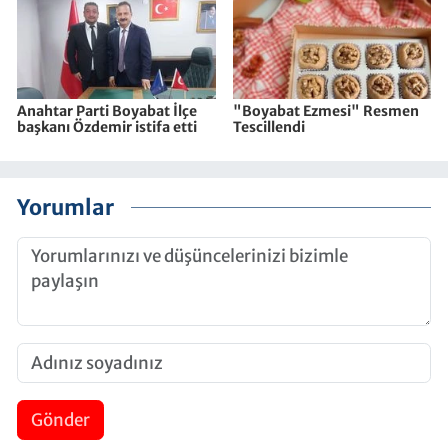
Anahtar Parti Boyabat İlçe
"Boyabat Ezmesi" Resmen
başkanı Özdemir istifa etti
Tescillendi
Yorumlar
Gönder