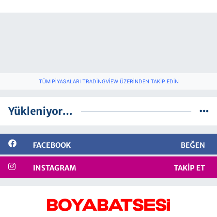
TÜM PIYASALARI TRADINGVIEW ÜZERINDEN TAKIP EDIN
Yükleniyor...
FACEBOOK
BEĞEN
INSTAGRAM
TAKIP ET