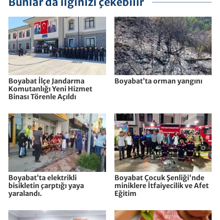
Bunlar da ilginizi çekebilir
Boyabat İlçe Jandarma
Boyabat’ta orman yangını
Komutanlığı Yeni Hizmet
Binası Törenle Açıldı
Boyabat’ta elektrikli
Boyabat Çocuk Şenliği'nde
bisikletin çarptığı yaya
miniklere İtfaiyecilik ve Afet
yaralandı.
Eğitim