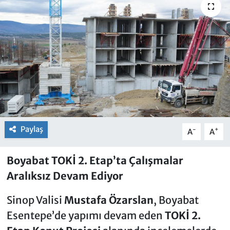
Paylaş
-
+
A
A
Boyabat TOKİ 2. Etap’ta Çalışmalar
Aralıksız Devam Ediyor
Sinop Valisi
Mustafa Özarslan
, Boyabat
Esentepe’de yapımı devam eden
TOKİ 2.