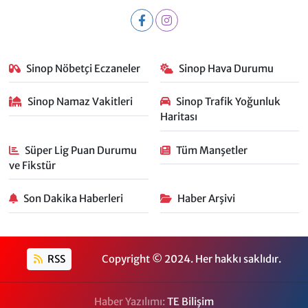
Sinop Nöbetçi Eczaneler
Sinop Hava Durumu
Sinop Namaz Vakitleri
Sinop Trafik Yoğunluk
Haritası
Süper Lig Puan Durumu
Tüm Manşetler
ve Fikstür
Son Dakika Haberleri
Haber Arşivi
RSS
Copyright © 2024. Her hakkı saklıdır.
Haber Yazılımı:
TE Bilişim