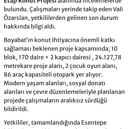
Etap Konut Projesi
alanında incelemelerde
bulundu. Çalışmaları yerinde takip eden Vali
Özarslan, yetkililerden gelinen son durum
hakkında bilgi aldı.
Boyabat’ın konut ihtiyacına önemli katkı
sağlaması beklenen proje kapsamında; 10
blok, 170 daire + 2 kapıcı dairesi , 24.127,78
metrekare proje alanı, 2 çocuk oyun alanı,
86 araç kapasiteli otopark yer alıyor.
Modern yaşam alanları, sosyal donatı
alanları ve çevre düzenlemeleriyle planlanan
projede çalışmaların aralıksız sürdüğü
bildirildi.
Yetkililer, tamamlandığında Esentepe