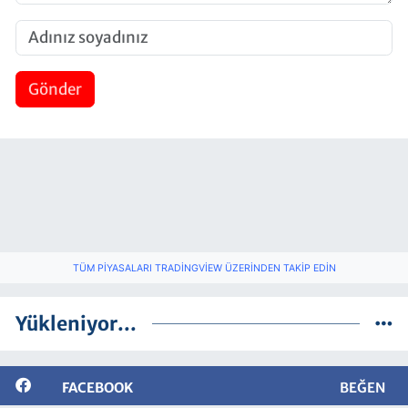
Gönder
TÜM PIYASALARI TRADINGVIEW ÜZERINDEN TAKIP EDIN
Yükleniyor...
FACEBOOK
BEĞEN