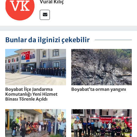
Vural Kılıç
Bunlar da ilginizi çekebilir
Boyabat İlçe Jandarma
Boyabat’ta orman yangını
Komutanlığı Yeni Hizmet
Binası Törenle Açıldı