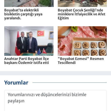
Boyabat’ta elektrikli
Boyabat Çocuk Şenliği'nde
bisikletin çarptığı yaya
miniklere İtfaiyecilik ve Afet
yaralandı.
Eğitim
Anahtar Parti Boyabat İlçe
"Boyabat Ezmesi" Resmen
başkanı Özdemir istifa etti
Tescillendi
Yorumlar