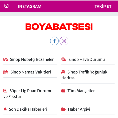
INSTAGRAM
TAKIP ET
Sinop Nöbetçi Eczaneler
Sinop Hava Durumu
Sinop Namaz Vakitleri
Sinop Trafik Yoğunluk
Haritası
Süper Lig Puan Durumu
Tüm Manşetler
ve Fikstür
Son Dakika Haberleri
Haber Arşivi