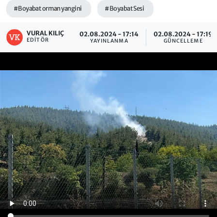
#Boyabat orman yangini
#Boyabat Sesi
VURAL KILIÇ
02.08.2024 - 17:14
02.08.2024 - 17:19
EDITÖR
YAYINLANMA
GÜNCELLEME