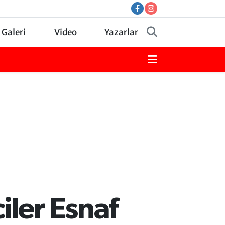
 Galeri
Video
Yazarlar
iler Esnaf