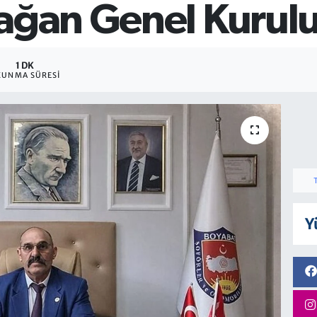
ağan Genel Kurulu
1 DK
KUNMA SÜRESI
Y