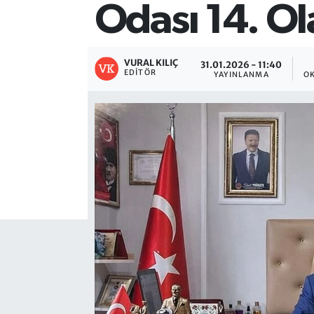
Odası 14. Ol
VURAL KILIÇ
31.01.2026 - 11:40
EDITÖR
YAYINLANMA
O