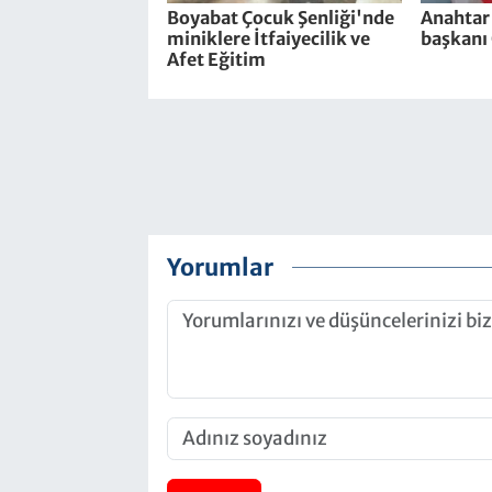
Boyabat Çocuk Şenliği'nde
Anahtar 
miniklere İtfaiyecilik ve
başkanı 
Afet Eğitim
Yorumlar