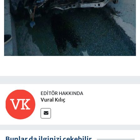
EDITÖR HAKKINDA
Vural Kılıç
Bunlar da ilginizi çekebilir