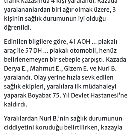
trafik kazasında 4 kişi yaralandı. Kazada
yaralananlardan biri ağır olmak üzere, 3
kişinin sağlık durumunun iyi olduğu
öğrenildi.
Edinilen bilgilere göre, 41 AOH ... plakalı
araç ile 57 DH ... plakalı otomobil, henüz
belirlenemeyen bir sebeple çarpıştı. Kazada
Derya E., Mahmut E., Gizem E. ve Nuri B.
yaralandı. Olay yerine hızla sevk edilen
sağlık ekipleri, yaralılara ilk müdahaleyi
yaparak Boyabat 75. Yıl Devlet Hastanesi’ne
kaldırdı.
Yaralılardan Nuri B.’nin sağlık durumunun
ciddiyetini koruduğu belirtilirken, kazayla