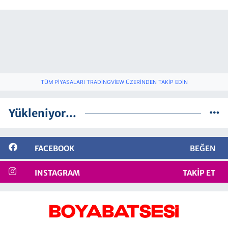
TÜM PIYASALARI TRADINGVIEW ÜZERINDEN TAKIP EDIN
Yükleniyor...
FACEBOOK
BEĞEN
INSTAGRAM
TAKIP ET