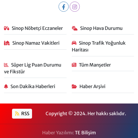
Sinop Nöbetçi Eczaneler
Sinop Hava Durumu
Sinop Namaz Vakitleri
Sinop Trafik Yoğunluk
Haritası
Süper Lig Puan Durumu
Tüm Manşetler
ve Fikstür
Son Dakika Haberleri
Haber Arşivi
RSS
Copyright © 2024. Her hakkı saklıdır.
Haber Yazılımı:
TE Bilişim