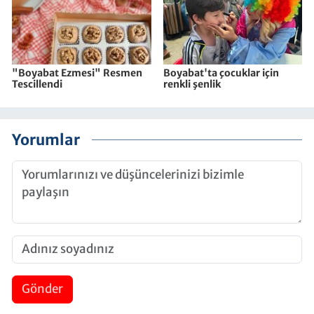
"Boyabat Ezmesi" Resmen
Boyabat'ta çocuklar için
Tescillendi
renkli şenlik
Yorumlar
Gönder