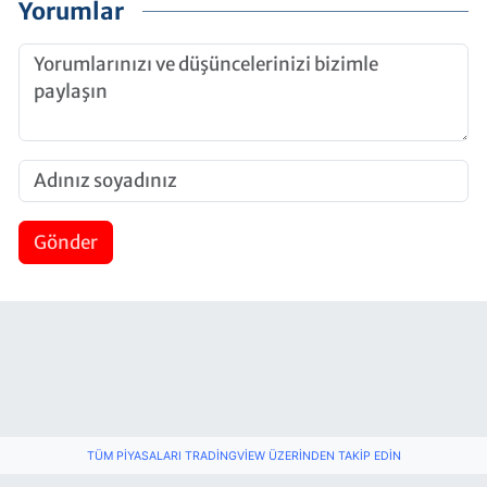
Yorumlar
Gönder
TÜM PIYASALARI TRADINGVIEW ÜZERINDEN TAKIP EDIN