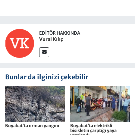
EDITÖR HAKKINDA
Vural Kılıç
Bunlar da ilginizi çekebilir
Boyabat’ta orman yangını
Boyabat’ta elektrikli
bisikletin çarptığı yaya