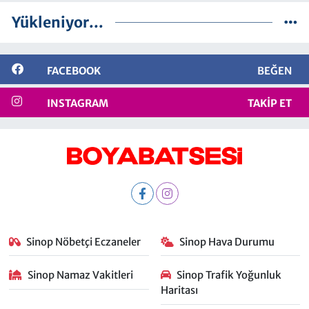
Yükleniyor...
FACEBOOK
BEĞEN
INSTAGRAM
TAKIP ET
Sinop Nöbetçi Eczaneler
Sinop Hava Durumu
Sinop Namaz Vakitleri
Sinop Trafik Yoğunluk
Haritası