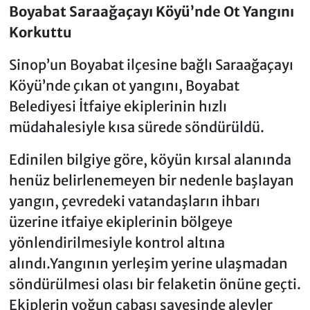
Boyabat Saraağaçayı Köyü’nde Ot Yangını
Korkuttu
Sinop’un Boyabat ilçesine bağlı Saraağaçayı
Köyü’nde çıkan ot yangını, Boyabat
Belediyesi İtfaiye ekiplerinin hızlı
müdahalesiyle kısa sürede söndürüldü.
Edinilen bilgiye göre, köyün kırsal alanında
henüz belirlenemeyen bir nedenle başlayan
yangın, çevredeki vatandaşların ihbarı
üzerine itfaiye ekiplerinin bölgeye
yönlendirilmesiyle kontrol altına
alındı.Yangının yerleşim yerine ulaşmadan
söndürülmesi olası bir felaketin önüne geçti.
Ekiplerin yoğun çabası sayesinde alevler