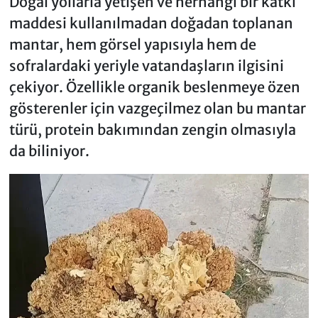
Doğal yollarla yetişen ve herhangi bir katkı
maddesi kullanılmadan doğadan toplanan
mantar, hem görsel yapısıyla hem de
sofralardaki yeriyle vatandaşların ilgisini
çekiyor. Özellikle organik beslenmeye özen
gösterenler için vazgeçilmez olan bu mantar
türü, protein bakımından zengin olmasıyla
da biliniyor.