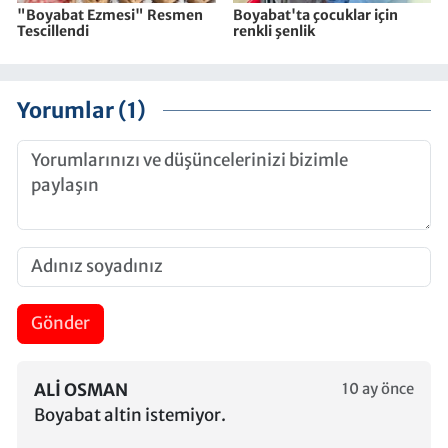
"Boyabat Ezmesi" Resmen
Boyabat'ta çocuklar için
Tescillendi
renkli şenlik
Yorumlar (1)
Gönder
ALI OSMAN
10 ay önce
Boyabat altin istemiyor.