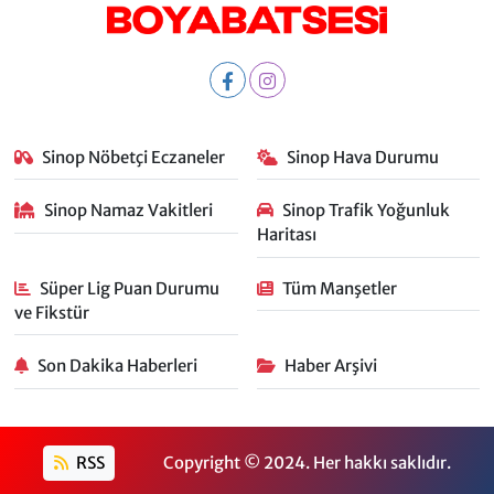
Sinop Nöbetçi Eczaneler
Sinop Hava Durumu
Sinop Namaz Vakitleri
Sinop Trafik Yoğunluk
Haritası
Süper Lig Puan Durumu
Tüm Manşetler
ve Fikstür
Son Dakika Haberleri
Haber Arşivi
RSS
Copyright © 2024. Her hakkı saklıdır.