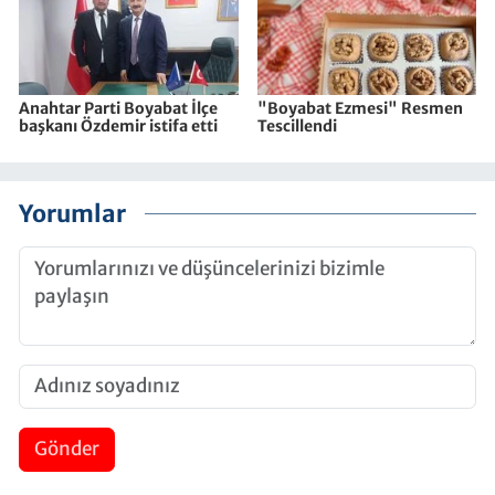
Anahtar Parti Boyabat İlçe
"Boyabat Ezmesi" Resmen
başkanı Özdemir istifa etti
Tescillendi
Yorumlar
Gönder