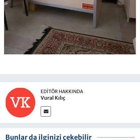
EDITÖR HAKKINDA
Vural Kılıç
Bunlar da ilginizi çekebilir