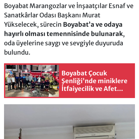
Boyabat Marangozlar ve İnşaatçılar Esnaf ve
Sanatkârlar Odası Başkanı Murat
Yükselecek, sürecin
Boyabat’a ve odaya
hayırlı olması temennisinde bulunarak
,
oda üyelerine saygı ve sevgiyle duyuruda
bulundu.
Boyabat Çocuk
Şenliği'nde miniklere
İtfaiyecilik ve Afet
Eğitim