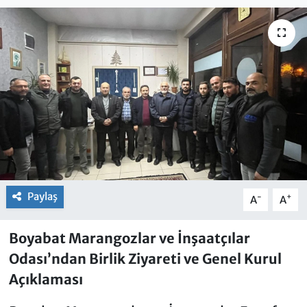
Paylaş
-
+
A
A
Boyabat Marangozlar ve İnşaatçılar
Odası’ndan Birlik Ziyareti ve Genel Kurul
Açıklaması