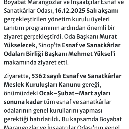
Boyabat Marangozlar ve İnşaatçılar Esnaf ve
Sanatkârlar Odası,
16.12.2025 Salı akşamı
gerçekleştirilen yönetim kurulu üyeleri
tanıtım programının ardından önemli bir
ziyaret gerçekleştirdi. Oda Başkanı
Murat
Yükselecek
, Sinop’ta
Esnaf ve Sanatkârlar
Odaları Birliği Başkanı Mehmet Yüksel
’i
makamında ziyaret etti.
Ziyarette,
5362 sayılı Esnaf ve Sanatkârlar
Meslek Kuruluşları Kanunu
gereği,
önümüzdeki
Ocak–Şubat–Mart ayları
sonuna kadar
tüm esnaf ve sanatkârlar
odalarının genel kurullarını yapması
gerektiği hatırlatıldı. Bu kapsamda Boyabat
Marangozlar ve İnşaatçılar Odası’nın genel