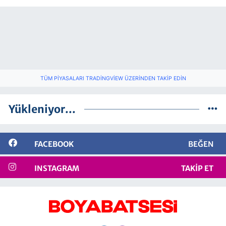
TÜM PIYASALARI TRADINGVIEW ÜZERINDEN TAKIP EDIN
Yükleniyor...
FACEBOOK
BEĞEN
INSTAGRAM
TAKIP ET