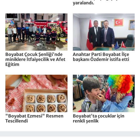
yaralandı.
Boyabat Çocuk Şenliği'nde
Anahtar Parti Boyabat İlçe
miniklere İtfaiyecilik ve Afet
başkanı Özdemir istifa etti
Eğitim
"Boyabat Ezmesi" Resmen
Boyabat'ta çocuklar için
Tescillendi
renkli şenlik