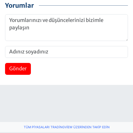
Yorumlar
Gönder
TÜM PIYASALARI TRADINGVIEW ÜZERINDEN TAKIP EDIN