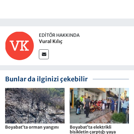
EDITÖR HAKKINDA
Vural Kılıç
Bunlar da ilginizi çekebilir
Boyabat’ta orman yangını
Boyabat’ta elektrikli
bisikletin çarptığı yaya