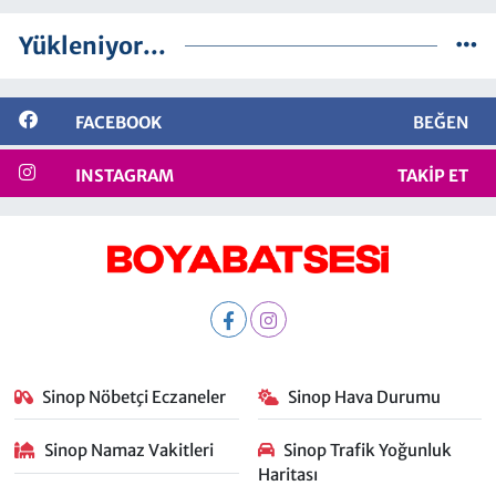
Yükleniyor...
FACEBOOK
BEĞEN
INSTAGRAM
TAKIP ET
Sinop Nöbetçi Eczaneler
Sinop Hava Durumu
Sinop Namaz Vakitleri
Sinop Trafik Yoğunluk
Haritası