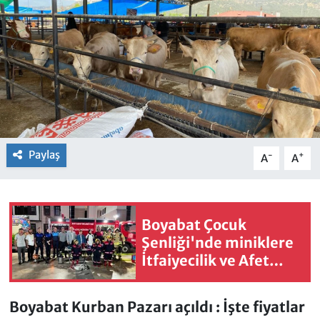
Paylaş
-
+
A
A
Boyabat Çocuk
Şenliği'nde miniklere
İtfaiyecilik ve Afet
Eğitim
Boyabat Kurban Pazarı açıldı : İşte fiyatlar