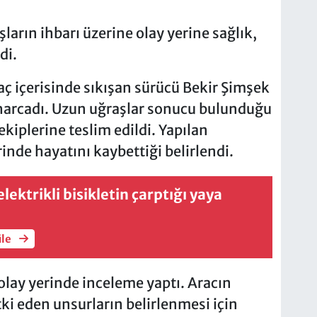
arın ihbarı üzerine olay yerine sağlık,
di.
ç içerisinde sıkışan sürücü Bekir Şimşek
a harcadı. Uzun uğraşlar sonucu bulunduğu
ekiplerine teslim edildi. Yapılan
inde hayatını kaybettiği belirlendi.
lektrikli bisikletin çarptığı yaya
üle
olay yerinde inceleme yaptı. Aracın
ki eden unsurların belirlenmesi için