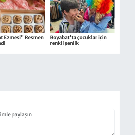
t Ezmesi" Resmen
Boyabat'ta çocuklar için
ndi
renkli şenlik