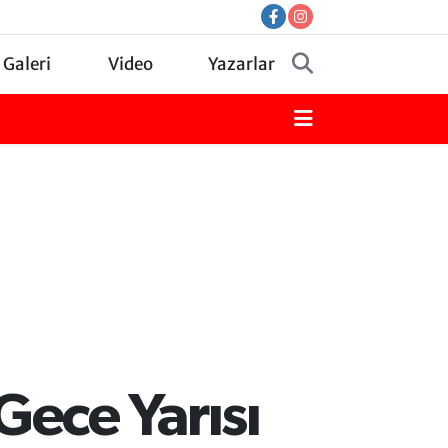
 Galeri
Video
Yazarlar
ece Yarısı