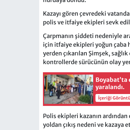
Kazayı gören çevredeki vatandaşl
polis ve itfaiye ekipleri sevk edil
Çarpmanın şiddeti nedeniyle ara
için itfaiye ekipleri yoğun çab
yerden çıkarılan Şimşek, sağlık 
kontrollerde sürücünün olay yer
Boyabat’ta e
yaralandı.
İçeriği Görünt
Polis ekipleri kazanın ardından 
yoldan çıkış nedeni ve kazaya et