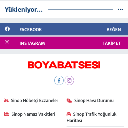
Yükleniyor...
FACEBOOK
BEĞEN
INSTAGRAM
TAKIP ET
Sinop Nöbetçi Eczaneler
Sinop Hava Durumu
Sinop Namaz Vakitleri
Sinop Trafik Yoğunluk
Haritası