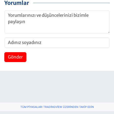
Yorumlar
Gönder
TÜM PIYASALARI TRADINGVIEW ÜZERINDEN TAKIP EDIN