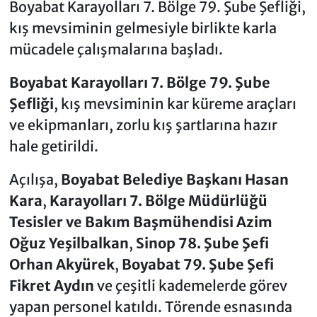
Boyabat Karayolları 7. Bölge 79. Şube Şefliği,
kış mevsiminin gelmesiyle birlikte karla
mücadele çalışmalarına başladı.
Boyabat Karayolları 7. Bölge 79. Şube
Şefliği
, kış mevsiminin kar küreme araçları
ve ekipmanları, zorlu kış şartlarına hazır
hale getirildi.
Açılışa,
Boyabat Belediye Başkanı Hasan
Kara
,
Karayolları 7. Bölge Müdürlüğü
Tesisler ve Bakım Başmühendisi Azim
Oğuz Yeşilbalkan
,
Sinop 78. Şube Şefi
Orhan Akyürek
,
Boyabat 79. Şube Şefi
Fikret Aydın
ve çeşitli kademelerde görev
yapan personel katıldı. Törende esnasında