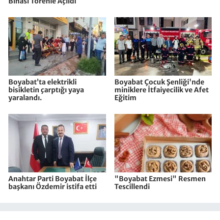
Binası Törenle Açıldı
Boyabat’ta elektrikli
Boyabat Çocuk Şenliği'nde
bisikletin çarptığı yaya
miniklere İtfaiyecilik ve Afet
yaralandı.
Eğitim
Anahtar Parti Boyabat İlçe
"Boyabat Ezmesi" Resmen
başkanı Özdemir istifa etti
Tescillendi