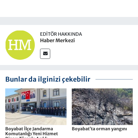
EDITÖR HAKKINDA
Haber Merkezi
Bunlar da ilginizi çekebilir
Boyabat İlçe Jandarma
Boyabat’ta orman yangını
Komutanlığı Yeni Hizmet