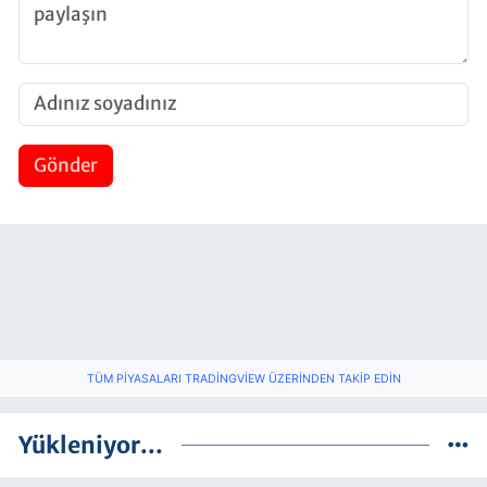
Gönder
TÜM PIYASALARI TRADINGVIEW ÜZERINDEN TAKIP EDIN
Yükleniyor...