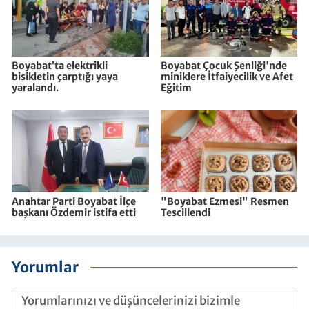
Boyabat’ta elektrikli
Boyabat Çocuk Şenliği'nde
bisikletin çarptığı yaya
miniklere İtfaiyecilik ve Afet
yaralandı.
Eğitim
Anahtar Parti Boyabat İlçe
"Boyabat Ezmesi" Resmen
başkanı Özdemir istifa etti
Tescillendi
Yorumlar