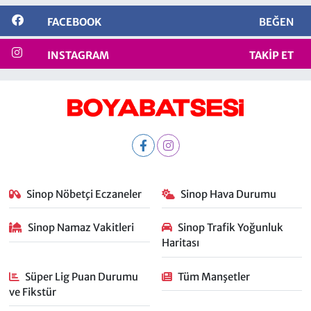
FACEBOOK
BEĞEN
INSTAGRAM
TAKIP ET
Sinop Nöbetçi Eczaneler
Sinop Hava Durumu
Sinop Namaz Vakitleri
Sinop Trafik Yoğunluk
Haritası
Süper Lig Puan Durumu
Tüm Manşetler
ve Fikstür