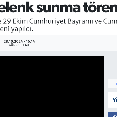
çelenk sunma tören
e 29 Ekim Cumhuriyet Bayramı ve Cumhu
eni yapıldı.
28.10.2024 - 16:14
GÜNCELLEME
Y