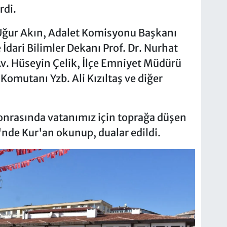
rdi.
Uğur Akın, Adalet Komisyonu Başkanı
İdari Bilimler Dekanı Prof. Dr. Nurhat
v. Hüseyin Çelik, İlçe Emniyet Müdürü
Komutanı Yzb. Ali Kızıltaş ve diğer
onrasında vatanımız için toprağa düşen
'nde Kur'an okunup, dualar edildi.