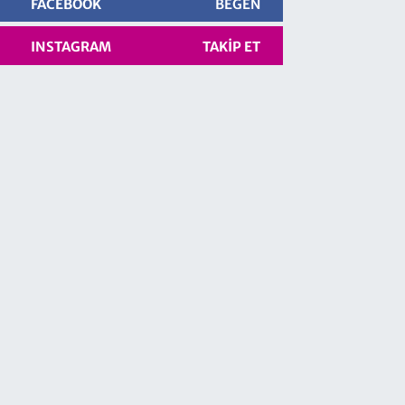
FACEBOOK
BEĞEN
INSTAGRAM
TAKIP ET