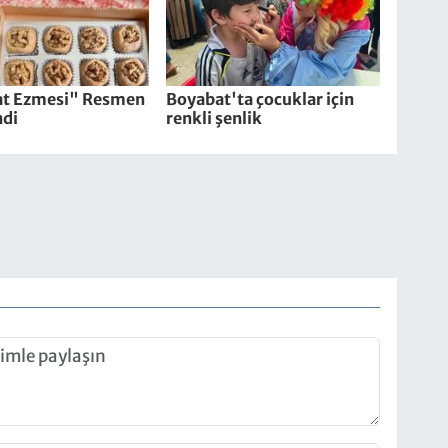
t Ezmesi" Resmen
Boyabat'ta çocuklar için
ndi
renkli şenlik