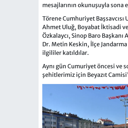
mesajlarının okunuşuyla sona e
Törene Cumhuriyet Başsavcısı 
Ahmet Uluğ, Boyabat İktisadi ve 
Özkalaycı, Sinop Baro Başkanı A
Dr. Metin Keskin, İlçe Jandarma 
ilgililer katıldılar.
Aynı gün Cumuriyet öncesi ve s
şehitlerimiz için Beyazıt Camisi