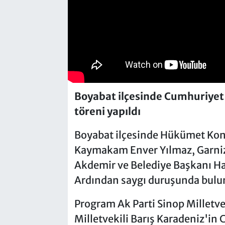
Boyabat ilçesinde Cumhuriyet
töreni yapıldı
Boyabat ilçesinde Hükümet Kona
Kaymakam Enver Yılmaz, Garniz
Akdemir ve Belediye Başkanı Ha
Ardından saygı duruşunda bulun
Program Ak Parti Sinop Milletv
Milletvekili Barış Karadeniz'i