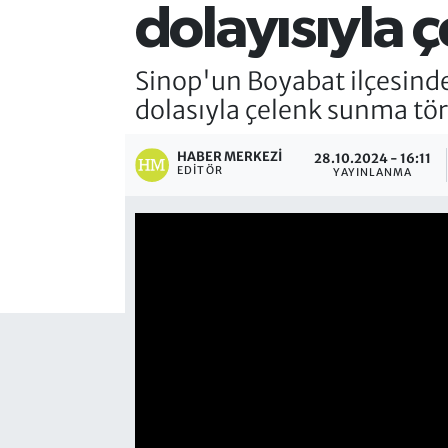
dolayısıyla 
Sinop'un Boyabat ilçesind
dolasıyla çelenk sunma tör
HABER MERKEZI
28.10.2024 - 16:11
EDITÖR
YAYINLANMA