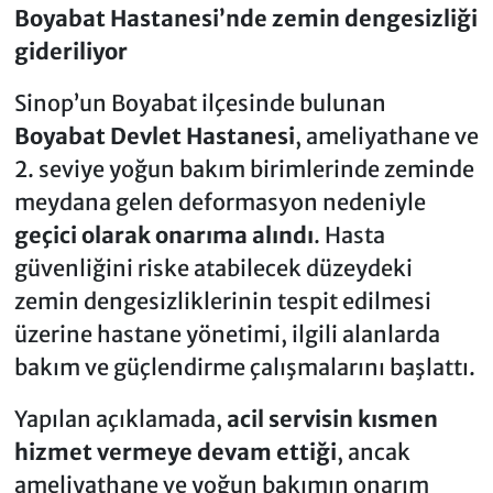
Boyabat Hastanesi’nde zemin dengesizliği
gideriliyor
Sinop’un Boyabat ilçesinde bulunan
Boyabat Devlet Hastanesi
, ameliyathane ve
2. seviye yoğun bakım birimlerinde zeminde
meydana gelen deformasyon nedeniyle
geçici olarak onarıma alındı
. Hasta
güvenliğini riske atabilecek düzeydeki
zemin dengesizliklerinin tespit edilmesi
üzerine hastane yönetimi, ilgili alanlarda
bakım ve güçlendirme çalışmalarını başlattı.
Yapılan açıklamada,
acil servisin kısmen
hizmet vermeye devam ettiği
, ancak
ameliyathane ve yoğun bakımın onarım