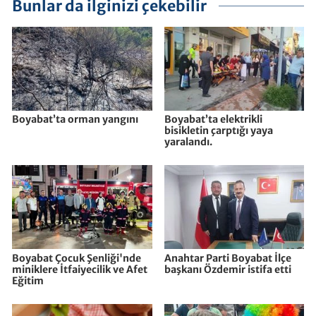
Bunlar da ilginizi çekebilir
Boyabat’ta orman yangını
Boyabat’ta elektrikli
bisikletin çarptığı yaya
yaralandı.
Boyabat Çocuk Şenliği'nde
Anahtar Parti Boyabat İlçe
miniklere İtfaiyecilik ve Afet
başkanı Özdemir istifa etti
Eğitim