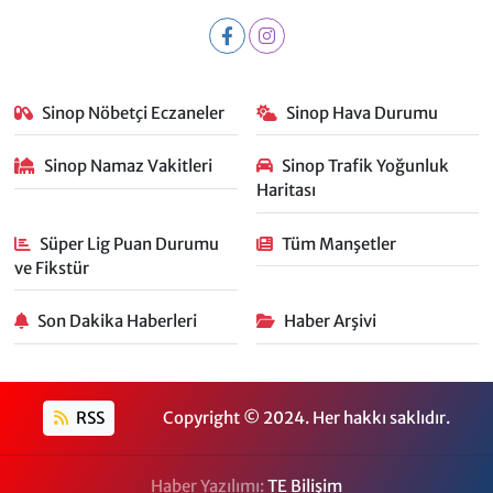
Sinop Nöbetçi Eczaneler
Sinop Hava Durumu
Sinop Namaz Vakitleri
Sinop Trafik Yoğunluk
Haritası
Süper Lig Puan Durumu
Tüm Manşetler
ve Fikstür
Son Dakika Haberleri
Haber Arşivi
RSS
Copyright © 2024. Her hakkı saklıdır.
Haber Yazılımı:
TE Bilişim