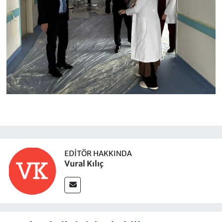
EDITÖR HAKKINDA
Vural Kılıç