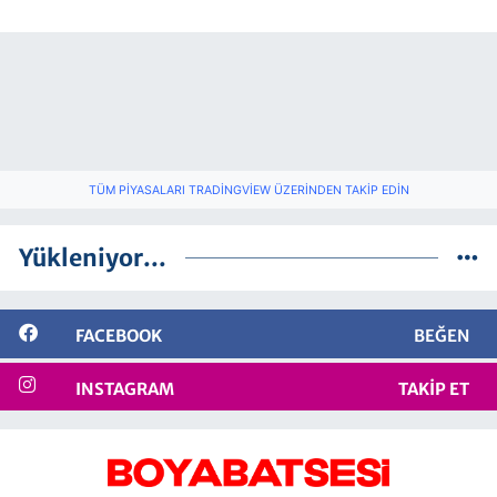
TÜM PIYASALARI TRADINGVIEW ÜZERINDEN TAKIP EDIN
Yükleniyor...
FACEBOOK
BEĞEN
INSTAGRAM
TAKIP ET