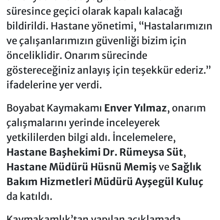
süresince geçici olarak kapalı kalacağı
bildirildi. Hastane yönetimi, “Hastalarımızın
ve çalışanlarımızın güvenliği bizim için
önceliklidir. Onarım sürecinde
göstereceğiniz anlayış için teşekkür ederiz.”
ifadelerine yer verdi.
Boyabat Kaymakamı
Enver Yılmaz
, onarım
çalışmalarını yerinde inceleyerek
yetkililerden bilgi aldı. İncelemelere,
Hastane Başhekimi Dr. Rümeysa Süt
,
Hastane Müdürü Hüsnü Memiş
ve
Sağlık
Bakım Hizmetleri Müdürü Ayşegül Kuluç
da katıldı.
Kaymakamlık’tan yapılan açıklamada