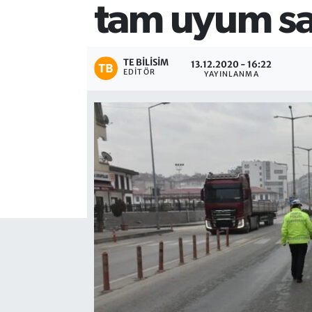
tam uyum sa
TE BILISIM
13.12.2020 - 16:22
EDITÖR
YAYINLANMA