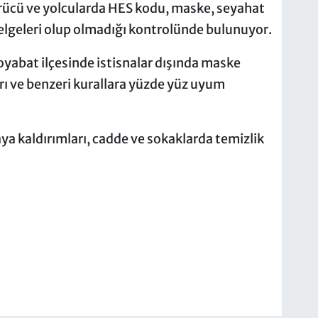
ürücü ve yolcularda HES kodu, maske, seyahat
belgeleri olup olmadığı kontrolünde bulunuyor.
Boyabat ilçesinde istisnalar dışında maske
rı ve benzeri kurallara yüzde yüz uyum
ya kaldırımları, cadde ve sokaklarda temizlik
.