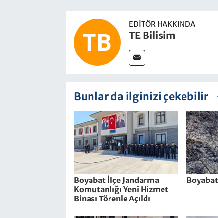
EDITÖR HAKKINDA
TE Bilisim
Bunlar da ilginizi çekebilir
Boyabat İlçe Jandarma
Boyabat
Komutanlığı Yeni Hizmet
Binası Törenle Açıldı