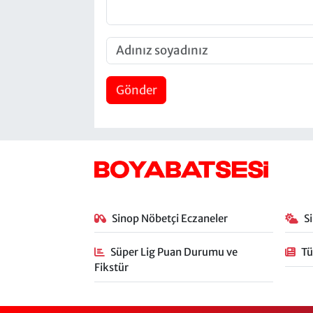
Gönder
Sinop Nöbetçi Eczaneler
S
Süper Lig Puan Durumu ve
Tü
Fikstür