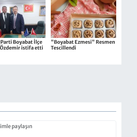
Parti Boyabat İlçe
"Boyabat Ezmesi" Resmen
Özdemir istifa etti
Tescillendi