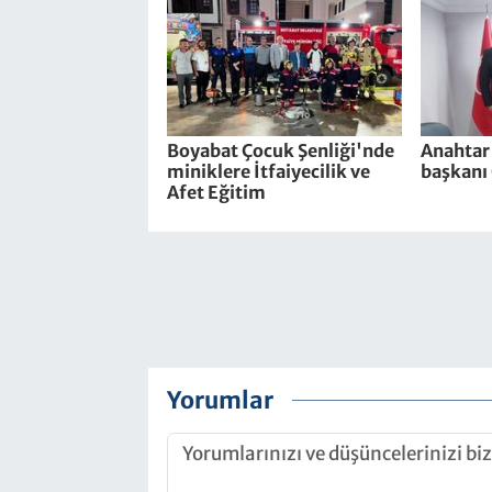
Boyabat Çocuk Şenliği'nde
Anahtar 
miniklere İtfaiyecilik ve
başkanı 
Afet Eğitim
Yorumlar