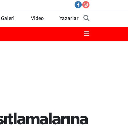
 Galeri
Video
Yazarlar
sıtlamalarına