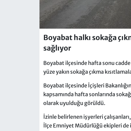
Boyabat halkı sokağa çık
sağlıyor
Boyabat ilçesinde hafta sonu cadde
yüze yakın sokağa çıkma kısıtlamal
Boyabat ilçesinde İçişleri Bakanlığın
kapsamında hafta sonlarında sokağ
olarak uyulduğu görüldü.
İzinle belirlenen işyerleri çalışanlar
İlçe Emniyet Müdürlüğü ekipleri de 