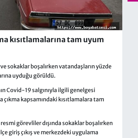
ma kısıtlamalarına tam uyum
 ve sokaklar boşalırken vatandaşların yüzde
arına uyduğu görüldü.
ın Covid-19 salgınıyla ilgili genelgesi
a çıkma kapsamındaki kısıtlamalara tam
ı, resmi görevliler dışında sokaklar boşalırken
ilçe giriş çıkış ve merkezdeki uygulama