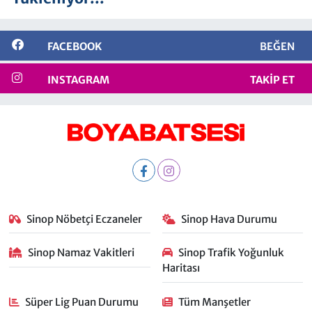
FACEBOOK
BEĞEN
INSTAGRAM
TAKIP ET
Sinop Nöbetçi Eczaneler
Sinop Hava Durumu
Sinop Namaz Vakitleri
Sinop Trafik Yoğunluk
Haritası
Süper Lig Puan Durumu
Tüm Manşetler