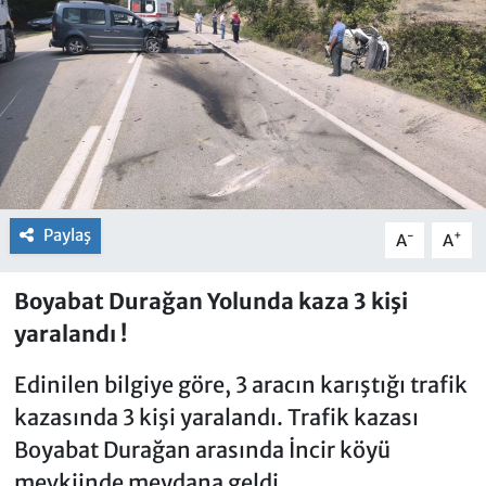
Paylaş
-
+
A
A
Boyabat Durağan Yolunda kaza 3 kişi
yaralandı !
Edinilen bilgiye göre, 3 aracın karıştığı trafik
kazasında 3 kişi yaralandı. Trafik kazası
Boyabat Durağan arasında İncir köyü
mevkiinde meydana geldi.