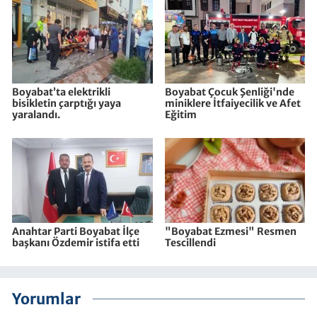
Boyabat’ta elektrikli
Boyabat Çocuk Şenliği'nde
bisikletin çarptığı yaya
miniklere İtfaiyecilik ve Afet
yaralandı.
Eğitim
Anahtar Parti Boyabat İlçe
"Boyabat Ezmesi" Resmen
başkanı Özdemir istifa etti
Tescillendi
Yorumlar