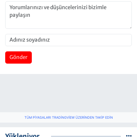
Gönder
TÜM PIYASALARI TRADINGVIEW ÜZERINDEN TAKIP EDIN
Yükleniyor...