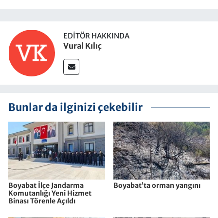
EDITÖR HAKKINDA
Vural Kılıç
Bunlar da ilginizi çekebilir
Boyabat İlçe Jandarma
Boyabat’ta orman yangını
Komutanlığı Yeni Hizmet
Binası Törenle Açıldı