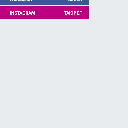
INSTAGRAM
TAKIP ET