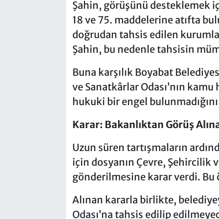
Şahin, görüşünü desteklemek iç
18 ve 75. maddelerine atıfta bu
doğrudan tahsis edilen kurumla
Şahin, bu nedenle tahsisin müm
Buna karşılık Boyabat Belediyes
ve Sanatkârlar Odası’nın kamu h
hukuki bir engel bulunmadığını d
Karar: Bakanlıktan Görüş Alın
Uzun süren tartışmaların ardınd
için dosyanın Çevre, Şehircilik v
gönderilmesine karar verdi. Bu ö
Alınan kararla birlikte, belediye
Odası’na tahsis edilip edilmeye