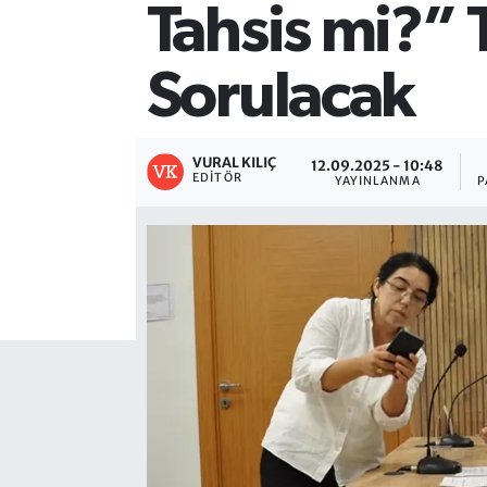
Tahsis mi?” 
Sorulacak
VURAL KILIÇ
12.09.2025 - 10:48
EDITÖR
YAYINLANMA
P