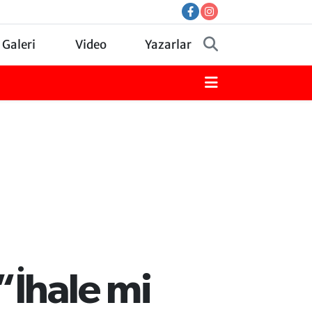
 Galeri
Video
Yazarlar
“İhale mi