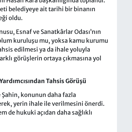
ı Hasan Kara başkanlığında toplandı.
 belediyeye ait tarihi bir binanın
eği oldu.
onusu, Esnaf ve Sanatkârlar Odası’nın
toplum kuruluşu mu, yoksa kamu kurumu
hsis edilmesi ya da ihale yoluyla
arklı görüşlerin ortaya çıkmasına yol
 Yardımcısından Tahsis Görüşü
 Şahin, konunun daha fazla
ek, yerin ihale ile verilmesini önerdi.
em de hukuki açıdan daha sağlıklı