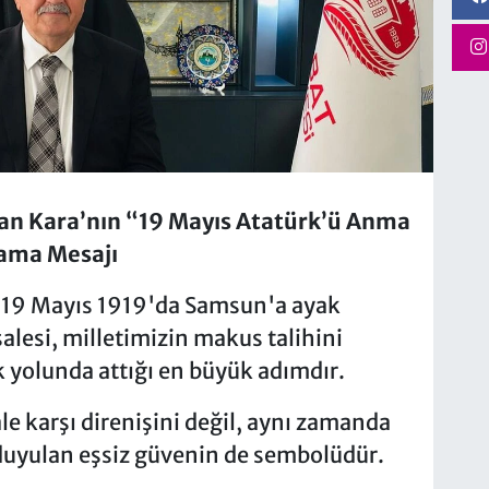
an Kara’nın “19 Mayıs Atatürk’ü Anma
lama Mesajı
 19 Mayıs 1919'da Samsun'a ayak
alesi, milletimizin makus talihini
 yolunda attığı en büyük adımdır.
ale karşı direnişini değil, aynı zamanda
duyulan eşsiz güvenin de sembolüdür.