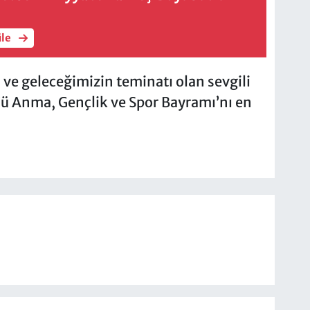
üle
ve geleceğimizin teminatı olan sevgili
’ü Anma, Gençlik ve Spor Bayramı’nı en