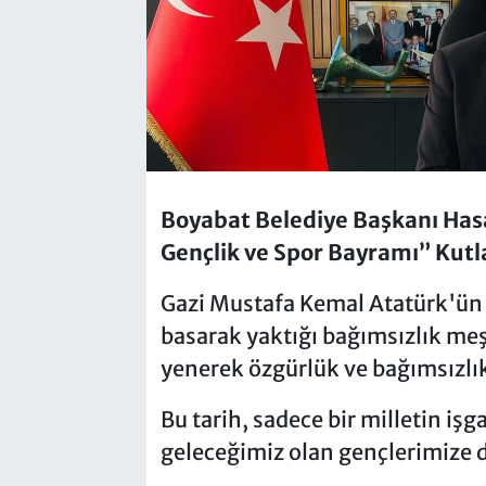
Boyabat Belediye Başkanı Has
Gençlik ve Spor Bayramı” Kut
Gazi Mustafa Kemal Atatürk'ün
basarak yaktığı bağımsızlık meş
yenerek özgürlük ve bağımsızlık
Bu tarih, sadece bir milletin işg
geleceğimiz olan gençlerimize 