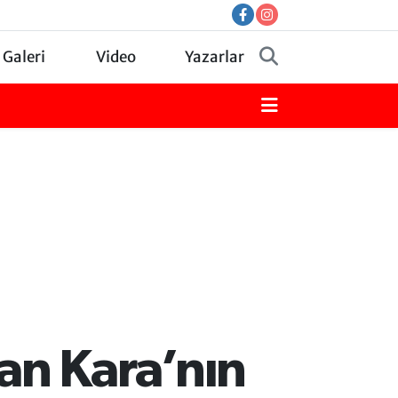
 Galeri
Video
Yazarlar
an Kara’nın