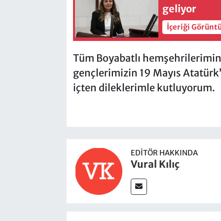
geliyor
İçeriği Görünt
Tüm Boyabatlı hemşehrilerimin 
gençlerimizin 19 Mayıs Atatürk
içten dileklerimle kutluyorum.
EDITÖR HAKKINDA
Vural Kılıç