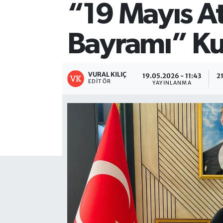
“19 Mayıs A
Bayramı” Ku
VURAL KILIÇ
19.05.2026 - 11:43
2
EDITÖR
YAYINLANMA