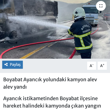
Paylaş
-
+
A
A
Boyabat Ayancık yolundaki kamyon alev
alev yandı
Ayancık istikametinden Boyabat ilçesine
hareket halindeki kamyonda çıkan yangın