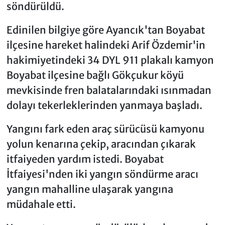
söndürüldü.
Edinilen bilgiye göre Ayancık'tan Boyabat
ilçesine hareket halindeki Arif Özdemir'in
hakimiyetindeki 34 DYL 911 plakalı kamyon
Boyabat ilçesine bağlı Gökçukur köyü
mevkisinde fren balatalarındaki ısınmadan
dolayı tekerleklerinden yanmaya başladı.
Yangını fark eden araç sürücüsü kamyonu
yolun kenarına çekip, aracından çıkarak
itfaiyeden yardım istedi. Boyabat
İtfaiyesi'nden iki yangın söndürme aracı
yangın mahalline ulaşarak yangına
müdahale etti.