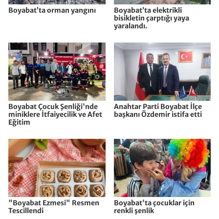
Boyabat’ta orman yangını
Boyabat’ta elektrikli
bisikletin çarptığı yaya
yaralandı.
Boyabat Çocuk Şenliği'nde
Anahtar Parti Boyabat İlçe
miniklere İtfaiyecilik ve Afet
başkanı Özdemir istifa etti
Eğitim
"Boyabat Ezmesi" Resmen
Boyabat'ta çocuklar için
Tescillendi
renkli şenlik