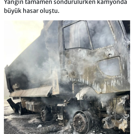
Yangın tamamen söndürülürken kamyonda
büyük hasar oluştu.