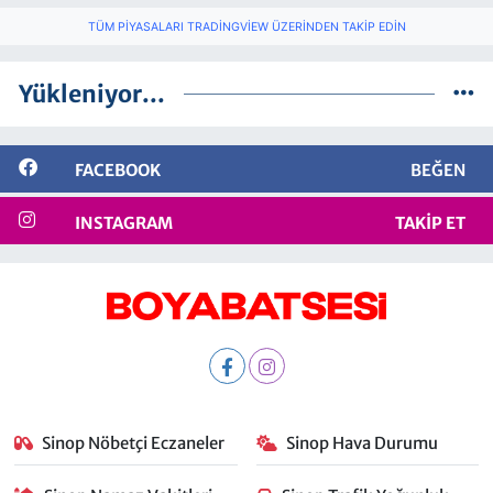
TÜM PIYASALARI TRADINGVIEW ÜZERINDEN TAKIP EDIN
Yükleniyor...
FACEBOOK
BEĞEN
INSTAGRAM
TAKIP ET
Sinop Nöbetçi Eczaneler
Sinop Hava Durumu