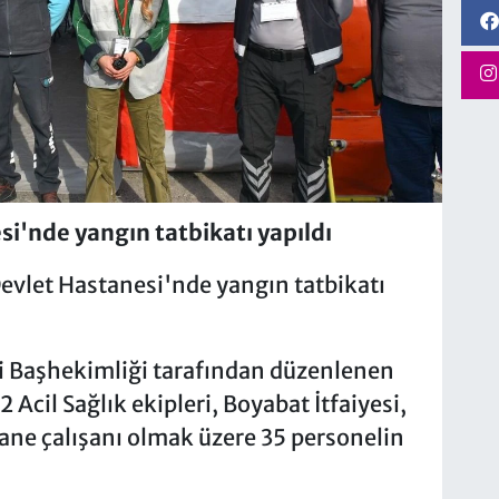
si'nde yangın tatbikatı yapıldı
Devlet Hastanesi'nde yangın tatbikatı
si Başhekimliği tarafından düzenlenen
 Acil Sağlık ekipleri, Boyabat İtfaiyesi,
ane çalışanı olmak üzere 35 personelin