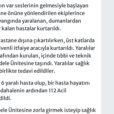
ın var seslerinin gelmesiyle başlayan
ane önüne yönlendirilen ekiplerince
 yangında yaralanan, dumanlardan
kalan hastalar kurtarıldı.
hastane dışına çıkartılırken, üst katlarda
enli itfaiye aracıyla kurtarıldı. Yaralılar
fından kurulan, içinde tıbbi ve teknik
le Ünitesine taşındı. Yaralılar sağlık
irlikte tedavi edildiler.
 yaralı hasta olup, bir hasta hayatını
dahalenin ardından 112 Acil
ildi.
ele Ünitesine zorla girmek isteyip sağlık