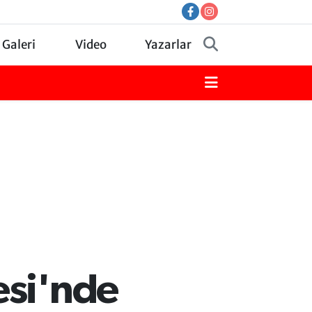
 Galeri
Video
Yazarlar
esi'nde