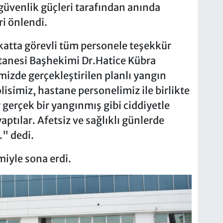
e güvenlik güçleri tarafından anında
ri önlendi.
katta görevli tüm personele teşekkür
stanesi Başhekimi Dr.Hatice Kübra
zde gerçekleştirilen planlı yangın
lisimiz, hastane personelimiz ile birlikte
 gerçek bir yangınmış gibi ciddiyetle
aptılar. Afetsiz ve sağlıklı günlerde
." dedi.
miyle sona erdi.