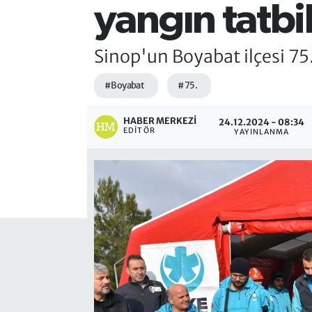
yangın tatbik
Sinop'un Boyabat ilçesi 75.
#Boyabat
#75.
HABER MERKEZI
24.12.2024 - 08:34
EDITÖR
YAYINLANMA