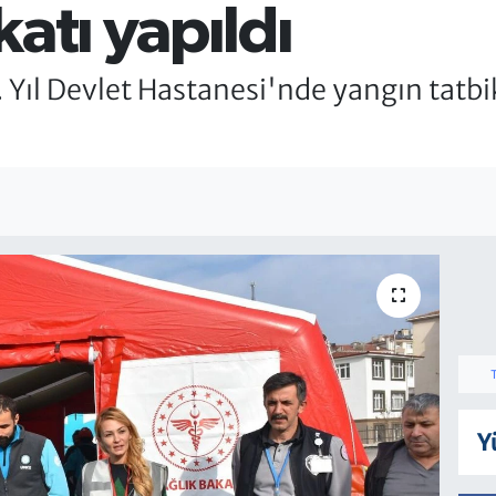
atı yapıldı
 Yıl Devlet Hastanesi'nde yangın tatbik
Y