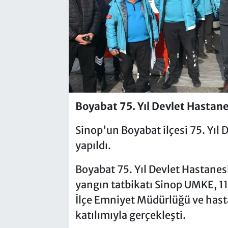
Boyabat 75. Yıl Devlet Hastane
Sinop'un Boyabat ilçesi 75. Yıl 
yapıldı.
Boyabat 75. Yıl Devlet Hastane
yangın tatbikatı Sinop UMKE, 112
İlçe Emniyet Müdürlüğü ve hast
katılımıyla gerçekleşti.