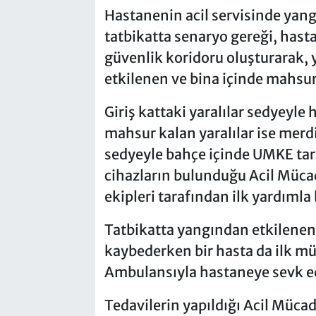
Hastanenin acil servisinde yang
tatbikatta senaryo gereği, hast
güvenlik koridoru oluşturarak,
etkilenen ve bina içinde mahsur 
Giriş kattaki yaralılar sedyeyle 
mahsur kalan yaralılar ise merdiv
sedyeyle bahçe içinde UMKE tara
cihazların bulunduğu Acil Mücade
ekipleri tarafından ilk yardımla b
Tatbikatta yangından etkilenen 6
kaybederken bir hasta da ilk mü
Ambulansıyla hastaneye sevk ed
Tedavilerin yapıldığı Acil Mücad