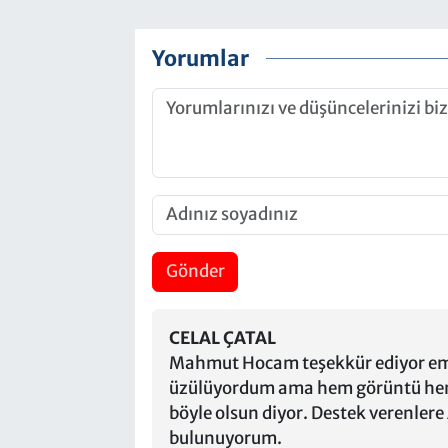
Yorumlar
Gönder
CELAL ÇATAL
Mahmut Hocam teşekkür ediyor eme
üzülüyordum ama hem görüntü hem 
böyle olsun diyor. Destek verenlere
bulunuyorum.