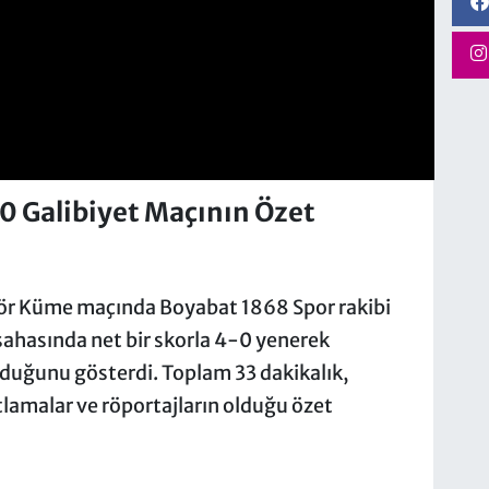
0 Galibiyet Maçının Özet
ör Küme maçında Boyabat 1868 Spor rakibi
sahasında net bir skorla 4-0 yenerek
duğunu gösterdi. Toplam 33 dakikalık,
tlamalar ve röportajların olduğu özet