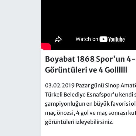
Boyabat 1868 Spor'un 4-
Görüntüleri ve 4 Gollllll
03.02.2019 Pazar günü Sinop Amat
Türkeli Belediye Esnafspor'u kendi 
şampiyonluğun en büyük favorisi ol
maç öncesi, 4 gol ve maç sonrası ku
görüntüleri izleyebilirsiniz.