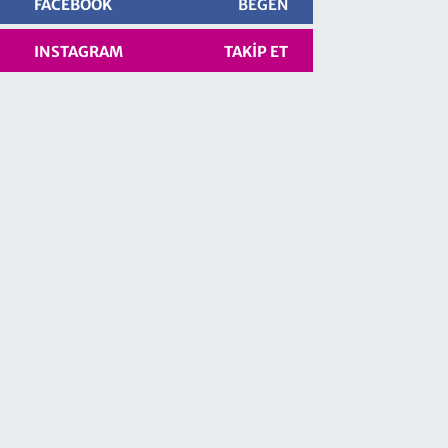
FACEBOOK
BEĞEN
INSTAGRAM
TAKIP ET