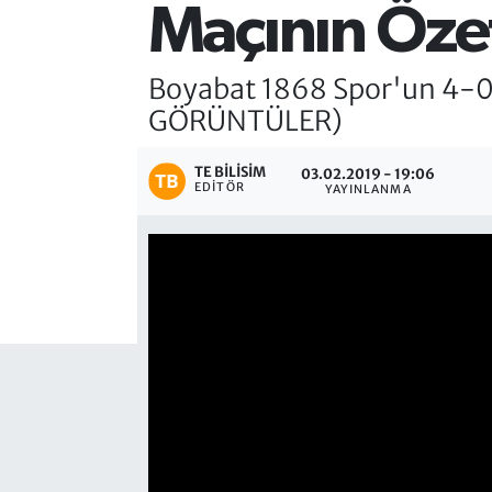
Maçının Özet 
Boyabat 1868 Spor'un 4-0 G
GÖRÜNTÜLER)
TE BILISIM
03.02.2019 - 19:06
EDITÖR
YAYINLANMA