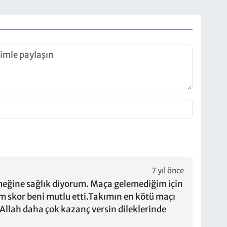
7 yıl önce
ğine sağlık diyorum. Maça gelemediğim için
skor beni mutlu etti.Takımın en kötü maçı
 Allah daha çok kazanç versin dileklerinde