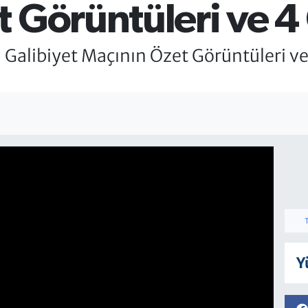
Görüntüleri ve 4 G
alibiyet Maçının Özet Görüntüleri ve 
Y