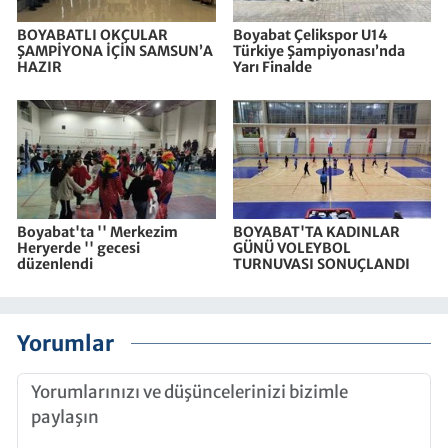
BOYABATLI OKÇULAR
Boyabat Çelikspor U14
ŞAMPİYONA İÇİN SAMSUN’A
Türkiye Şampiyonası’nda
HAZIR
Yarı Finalde
Boyabat'ta '' Merkezim
BOYABAT'TA KADINLAR
Heryerde '' gecesi
GÜNÜ VOLEYBOL
düzenlendi
TURNUVASI SONUÇLANDI
Yorumlar