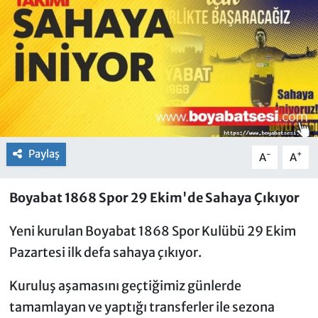
Paylaş
-
+
A
A
Boyabat 1868 Spor 29 Ekim'de Sahaya Çıkıyor
Yeni kurulan Boyabat 1868 Spor Kulübü 29 Ekim
Pazartesi ilk defa sahaya çıkıyor.
Kuruluş aşamasını geçtiğimiz günlerde
tamamlayan ve yaptığı transferler ile sezona