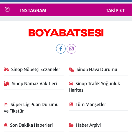
INSTAGRAM
TAKIP ET
Sinop Nöbetçi Eczaneler
Sinop Hava Durumu
Sinop Namaz Vakitleri
Sinop Trafik Yoğunluk
Haritası
Süper Lig Puan Durumu
Tüm Manşetler
ve Fikstür
Son Dakika Haberleri
Haber Arşivi