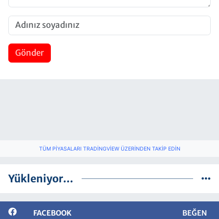
Gönder
TÜM PIYASALARI TRADINGVIEW ÜZERINDEN TAKIP EDIN
Yükleniyor...
FACEBOOK
BEĞEN