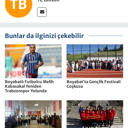
Bunlar da ilginizi çekebilir
Boyabatlı Futbolcu Melih
Boyabat’ta Gençlik Festivali
Kabasakal Yeniden
Coşkusu
Trabzonspor Yolunda