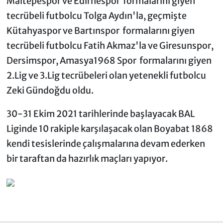
Maltepespor ve Edirnespor formalarını giyen
tecrübeli futbolcu Tolga Aydın'la, geçmişte
Kütahyaspor ve Bartınspor formalarını giyen
tecrübeli futbolcu Fatih Akmaz'la ve Giresunspor,
Dersimspor, Amasya1968 Spor formalarını giyen
2.Lig ve 3.Lig tecrübeleri olan yetenekli futbolcu
Zeki Gündoğdu oldu.
30-31 Ekim 2021 tarihlerinde başlayacak BAL
Liginde 10 rakiple karşılaşacak olan Boyabat 1868
kendi tesislerinde çalışmalarına devam ederken
bir taraftan da hazırlık maçları yapıyor.