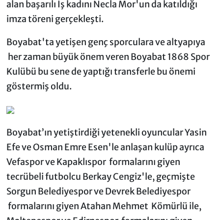
alan başarılı İş kadını Necla Mor'un da katıldığı
imza töreni gerçekleşti.
Boyabat'ta yetişen genç sporculara ve altyapıya
her zaman büyük önem veren Boyabat 1868 Spor
Kulübü bu sene de yaptığı transferle bu önemi
göstermiş oldu.
Boyabat’ın yetiştirdiği yetenekli oyuncular Yasin
Efe ve Osman Emre Esen'le anlaşan kulüp ayrıca
Vefaspor ve Kapaklıspor formalarını giyen
tecrübeli futbolcu Berkay Cengiz'le, geçmişte
Sorgun Belediyespor ve Devrek Belediyespor
formalarını giyen Atahan Mehmet Kömürlü ile,