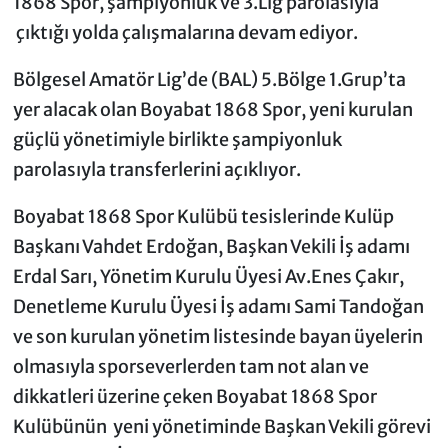
1868 Spor, şampiyonluk ve 3.Lig parolasıyla
çıktığı yolda çalışmalarına devam ediyor.
Bölgesel Amatör Lig’de (BAL) 5.Bölge 1.Grup’ta
yer alacak olan Boyabat 1868 Spor, yeni kurulan
güçlü yönetimiyle birlikte şampiyonluk
parolasıyla transferlerini açıklıyor.
Boyabat 1868 Spor Kulübü tesislerinde Kulüp
Başkanı Vahdet Erdoğan, Başkan Vekili İş adamı
Erdal Sarı, Yönetim Kurulu Üyesi Av.Enes Çakır,
Denetleme Kurulu Üyesi İş adamı Sami Tandoğan
ve son kurulan yönetim listesinde bayan üyelerin
olmasıyla sporseverlerden tam not alan ve
dikkatleri üzerine çeken Boyabat 1868 Spor
Kulübünün yeni yönetiminde Başkan Vekili görevi