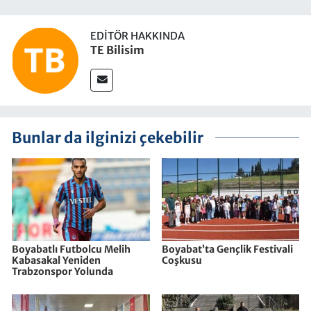
EDITÖR HAKKINDA
TE Bilisim
Bunlar da ilginizi çekebilir
Boyabatlı Futbolcu Melih
Boyabat’ta Gençlik Festivali
Kabasakal Yeniden
Coşkusu
Trabzonspor Yolunda