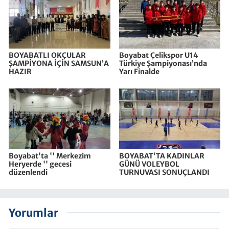
BOYABATLI OKÇULAR
Boyabat Çelikspor U14
ŞAMPİYONA İÇİN SAMSUN’A
Türkiye Şampiyonası’nda
HAZIR
Yarı Finalde
Boyabat'ta '' Merkezim
BOYABAT'TA KADINLAR
Heryerde '' gecesi
GÜNÜ VOLEYBOL
düzenlendi
TURNUVASI SONUÇLANDI
Yorumlar