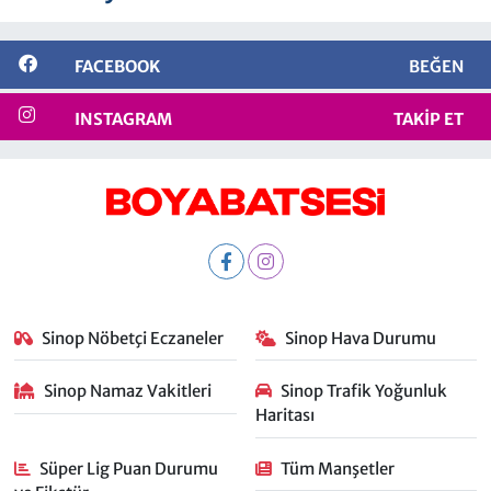
FACEBOOK
BEĞEN
INSTAGRAM
TAKIP ET
Sinop Nöbetçi Eczaneler
Sinop Hava Durumu
Sinop Namaz Vakitleri
Sinop Trafik Yoğunluk
Haritası
Süper Lig Puan Durumu
Tüm Manşetler