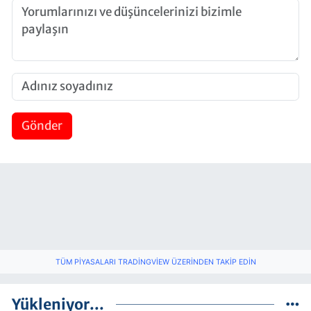
Gönder
TÜM PIYASALARI TRADINGVIEW ÜZERINDEN TAKIP EDIN
Yükleniyor...