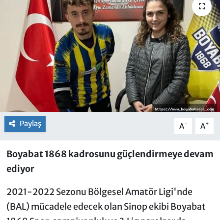
Paylaş
-
+
A
A
Boyabat 1868 kadrosunu güçlendirmeye devam
ediyor
2021-2022 Sezonu Bölgesel Amatör Ligi'nde
(BAL) mücadele edecek olan Sinop ekibi Boyabat