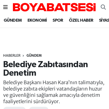
Sinop Nöbetçi Eczaneler
GÜNDEM
EKONOMİ
SPOR
ÖZEL HABER
SİYA
Sinop Hava Durumu
Sinop Namaz Vakitleri
Sinop Trafik Yoğunluk Haritası
HABERLER
GÜNDEM
Belediye Zabıtasından
Süper Lig Puan Durumu ve Fikstür
Denetim
Tüm Manşetler
Belediye Başkanı Hasan Kara’nın talimatıyla,
belediye zabıta ekipleri vatandaşların huzur
Son Dakika Haberleri
ve güvenliğini sağlamak amacıyla denetim
faaliyetlerini sürdürüyor.
Haber Arşivi