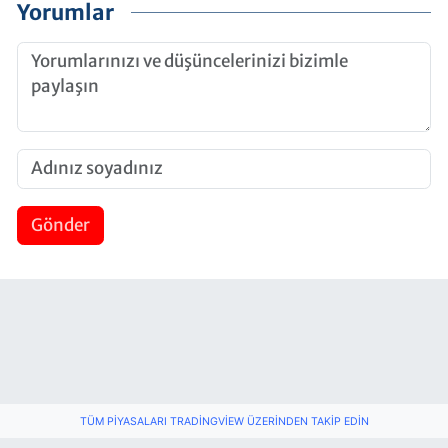
Yorumlar
Gönder
TÜM PIYASALARI TRADINGVIEW ÜZERINDEN TAKIP EDIN