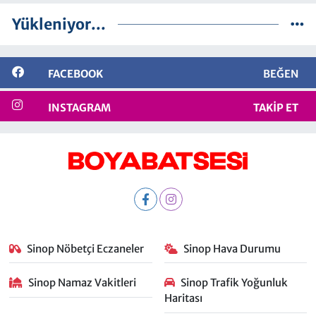
Yükleniyor...
FACEBOOK
BEĞEN
INSTAGRAM
TAKIP ET
Sinop Nöbetçi Eczaneler
Sinop Hava Durumu
Sinop Namaz Vakitleri
Sinop Trafik Yoğunluk
Haritası