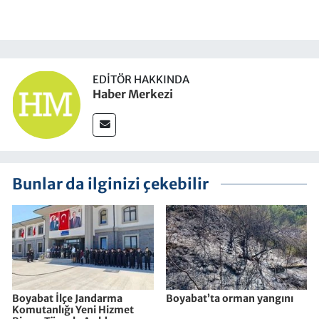
EDITÖR HAKKINDA
Haber Merkezi
Bunlar da ilginizi çekebilir
Boyabat İlçe Jandarma
Boyabat’ta orman yangını
Komutanlığı Yeni Hizmet