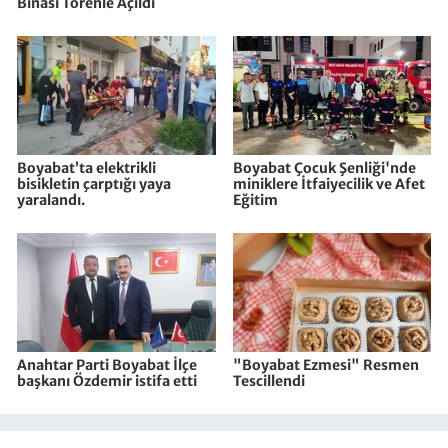
Binası Törenle Açıldı
Boyabat’ta elektrikli
Boyabat Çocuk Şenliği'nde
bisikletin çarptığı yaya
miniklere İtfaiyecilik ve Afet
yaralandı.
Eğitim
Anahtar Parti Boyabat İlçe
"Boyabat Ezmesi" Resmen
başkanı Özdemir istifa etti
Tescillendi