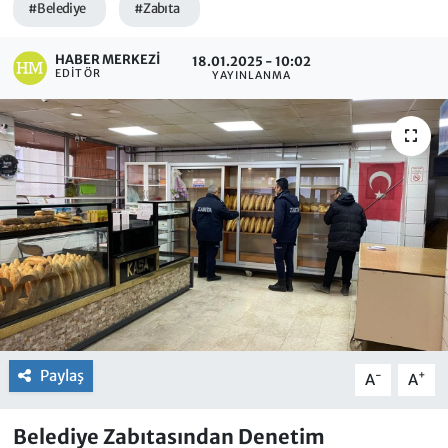
#Belediye
#Zabıta
HABER MERKEZI
18.01.2025 - 10:02
EDITÖR
YAYINLANMA
Paylaş
-
+
A
A
Belediye Zabıtasından Denetim