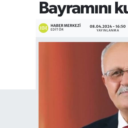
Bayramını ku
HABER MERKEZI
08.04.2024 - 16:50
EDITÖR
YAYINLANMA