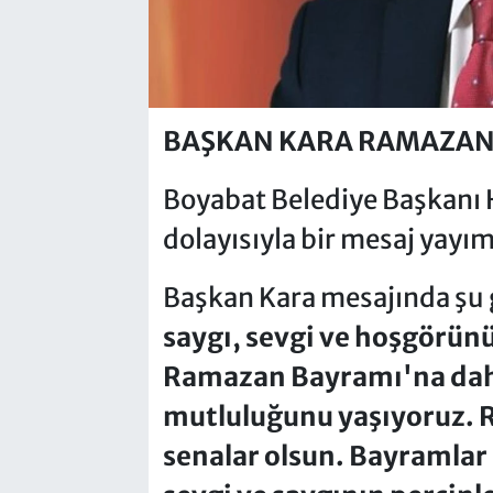
BAŞKAN KARA RAMAZAN
Boyabat Belediye Başkanı
dolayısıyla bir mesaj yayım
Başkan Kara mesajında şu g
saygı, sevgi ve hoşgörünü
Ramazan Bayramı'na da
mutluluğunu yaşıyoruz.
senalar olsun. Bayramlar 