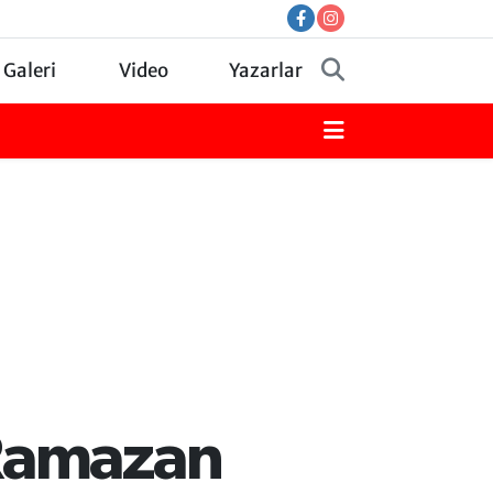
 Galeri
Video
Yazarlar
 Ramazan