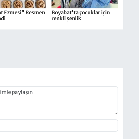
t Ezmesi" Resmen
Boyabat'ta çocuklar için
ndi
renkli şenlik