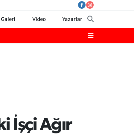
 Galeri
Video
Yazarlar
i İşçi Ağır