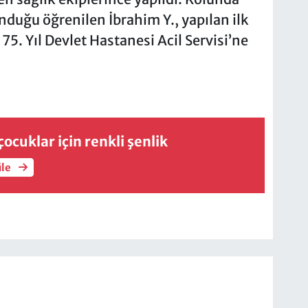
nduğu öğrenilen İbrahim Y., yapılan ilk
. Yıl Devlet Hastanesi Acil Servisi’ne
ocuklar için renkli şenlik
üle