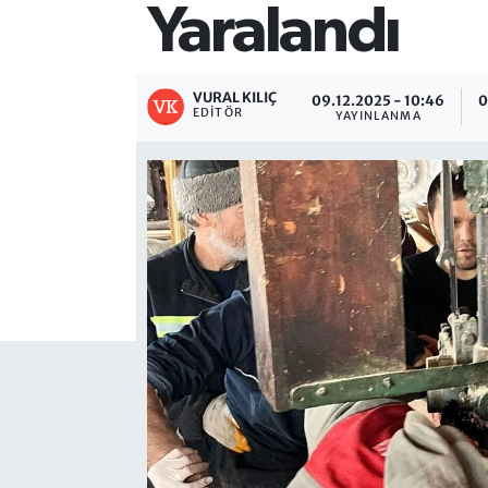
Yaralandı
VURAL KILIÇ
09.12.2025 - 10:46
0
EDITÖR
YAYINLANMA