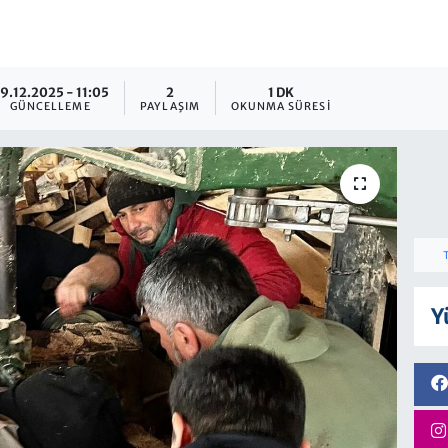
9.12.2025 - 11:05
2
1 DK
GÜNCELLEME
PAYLAŞIM
OKUNMA SÜRESI
Y