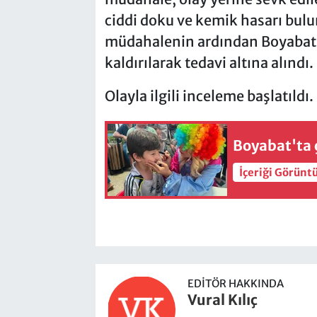
ciddi doku ve kemik hasarı bulu
müdahalenin ardından Boyabat 75
kaldırılarak tedavi altına alındı.
Olayla ilgili inceleme başlatıldı.
Boyabat'ta ç
İçeriği Görünt
EDITÖR HAKKINDA
Vural Kılıç