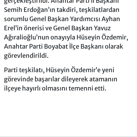
gerçekleştirildi. Anahtar Parti İl Başkanı
Semih Erdoğan’ın takdiri, teşkilatlardan
sorumlu Genel Başkan Yardımcısı Ayhan
Erel’in önerisi ve Genel Başkan Yavuz
Ağıralioğlu’nun onayıyla Hüseyin Özdemir,
Anahtar Parti Boyabat İlçe Başkanı olarak
görevlendirildi.
Parti teşkilatı, Hüseyin Özdemir’e yeni
görevinde başarılar dileyerek atamanın
ilçeye hayırlı olmasını temenni etti.