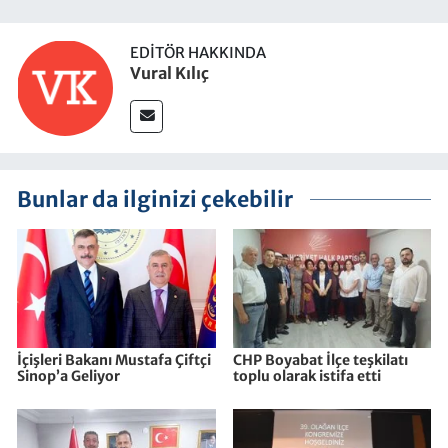
EDITÖR HAKKINDA
Vural Kılıç
Bunlar da ilginizi çekebilir
İçişleri Bakanı Mustafa Çiftçi
CHP Boyabat İlçe teşkilatı
Sinop’a Geliyor
toplu olarak istifa etti