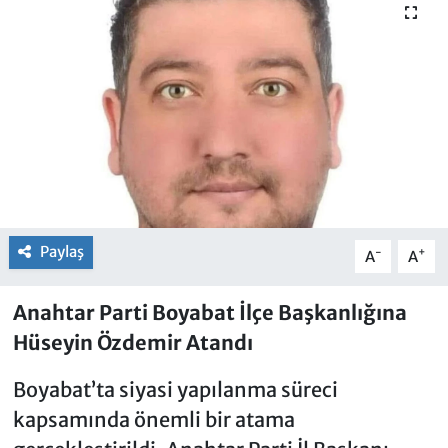
Paylaş
-
+
A
A
Anahtar Parti Boyabat İlçe Başkanlığına
Hüseyin Özdemir Atandı
Boyabat’ta siyasi yapılanma süreci
kapsamında önemli bir atama