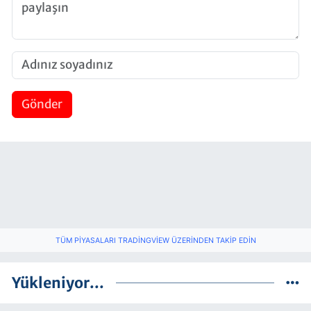
Gönder
TÜM PIYASALARI TRADINGVIEW ÜZERINDEN TAKIP EDIN
Yükleniyor...