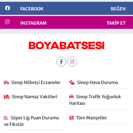
FACEBOOK
BEĞEN
INSTAGRAM
TAKIP ET
Sinop Nöbetçi Eczaneler
Sinop Hava Durumu
Sinop Namaz Vakitleri
Sinop Trafik Yoğunluk
Haritası
Süper Lig Puan Durumu
Tüm Manşetler
ve Fikstür