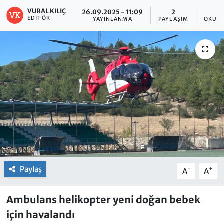
VURAL KILIÇ
26.09.2025 - 11:09
2
EDITÖR
YAYINLANMA
PAYLAŞIM
OKUNM
Paylaş
-
+
A
A
Ambulans helikopter yeni doğan bebek
için havalandı