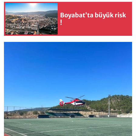
Boyabat’ta büyük risk
!