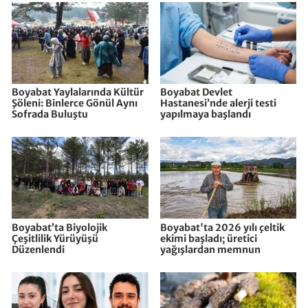
Boyabat Yaylalarında Kültür
Boyabat Devlet
Şöleni: Binlerce Gönül Aynı
Hastanesi’nde alerji testi
Sofrada Buluştu
yapılmaya başlandı
Boyabat’ta Biyolojik
Boyabat'ta 2026 yılı çeltik
Çeşitlilik Yürüyüşü
ekimi başladı; üretici
Düzenlendi
yağışlardan memnun