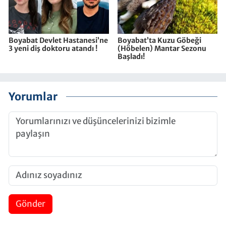
Boyabat Devlet Hastanesi’ne
Boyabat’ta Kuzu Göbeği
3 yeni diş doktoru atandı !
(Höbelen) Mantar Sezonu
Başladı!
Yorumlar
Gönder