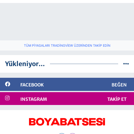
TÜM PIYASALARI TRADINGVIEW ÜZERINDEN TAKIP EDIN
Yükleniyor...
FACEBOOK
BEĞEN
INSTAGRAM
TAKIP ET