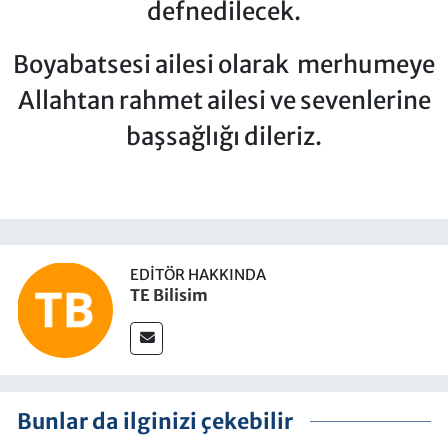
defnedilecek.
Boyabatsesi ailesi olarak merhumeye
Allahtan rahmet ailesi ve sevenlerine
başsağlığı dileriz.
EDITÖR HAKKINDA
TE Bilisim
Bunlar da ilginizi çekebilir