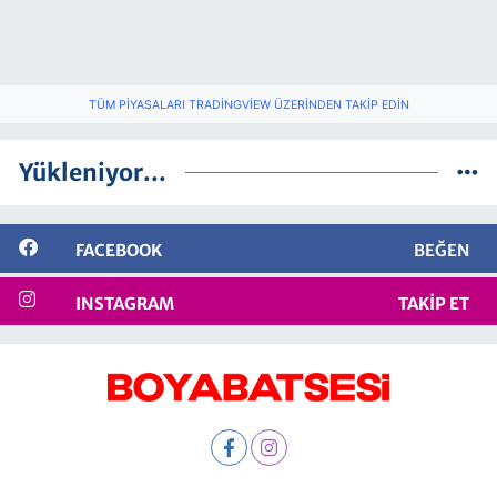
TÜM PIYASALARI TRADINGVIEW ÜZERINDEN TAKIP EDIN
Yükleniyor...
FACEBOOK
BEĞEN
INSTAGRAM
TAKIP ET