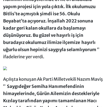
yapım projesi için yola çıktık. İlk okulumuzu
Bitlis’te açmıştık şimdi ise 56. Okulu
Boyabat’ta açıyoruz. İnşallah 2022 sonuna
kadar geri kalan okullara da başlamayı
düşünüyoruz. Bu güzel ve hayırlı iş için
buradayız okulumuz ilimize ilçemize hayırlı
uğurlu olsun hepinizi saygıyla selamlıyorum
‘’
ifadelerine yer verdi.
Açılışta konuşan Ak Parti Milletvekili Nazım Maviş
‘’
Saygıdeğer Semiha Hanımefendinin
himayelerinde, Gürün Ailemizin destekleriyle
Kızılay tarafından yapımı tamamlanan Hacı