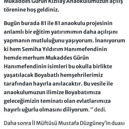
Mukaddes Gürün Kızılay Anaokulumuzun açılış
törenine hoş geldiniz.
Bugün burada 81 ile 81 anaokulu projesinin
anlamlı bir eğitim yatırımımın daha açılışını
yapmanın mutluluğunu yaşıyorum. İnanıyorum
ki hem Semiha Yıldırım Hanımefendinin
hemde merhum Mukaddes Gürün
Hanımefendinin isimleri bu okulla birlikte
yaşatılacak Boyabatlı hemşehrilerimiz
tarafından hayırla anılacaktır. Bu vesile ile
anaokulumuzun ilimize Boyabatımıza
geleceğimizin teminatı olan evlatlarımıza
hayırlı uğurlu olmasını diliyorum
. ‘’ dedi.
Daha sonra İl Müftüsü Mustafa Düzgüney’in duası