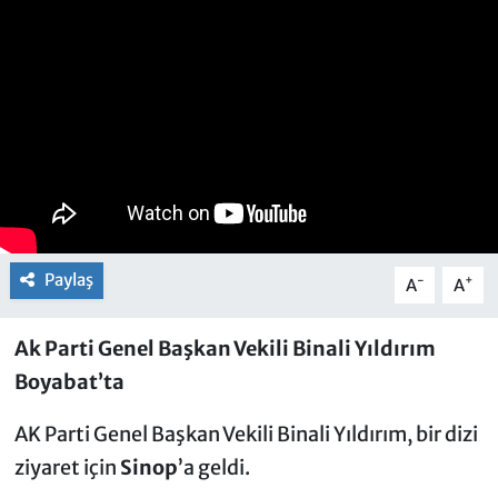
Paylaş
-
+
A
A
Ak Parti Genel Başkan Vekili Binali Yıldırım
Boyabat’ta
AK Parti Genel Başkan Vekili Binali Yıldırım, bir dizi
ziyaret için
Sinop
’a geldi.