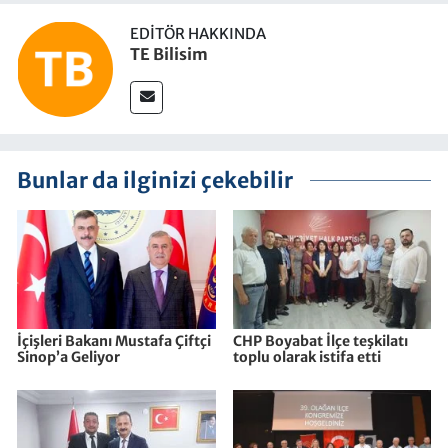
EDITÖR HAKKINDA
TE Bilisim
Bunlar da ilginizi çekebilir
İçişleri Bakanı Mustafa Çiftçi
CHP Boyabat İlçe teşkilatı
Sinop’a Geliyor
toplu olarak istifa etti