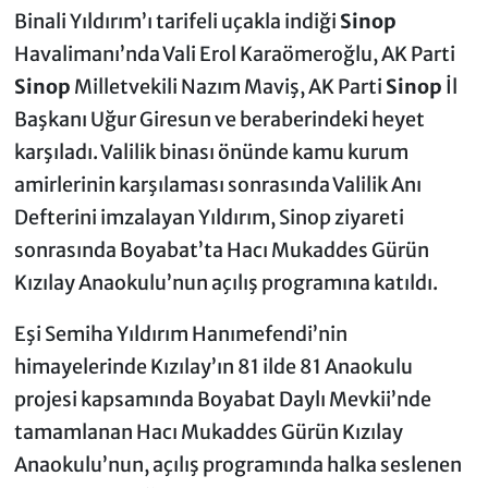
Binali Yıldırım’ı tarifeli uçakla indiği
Sinop
Havalimanı’nda Vali Erol Karaömeroğlu, AK Parti
Sinop
Milletvekili Nazım Maviş, AK Parti
Sinop
İl
Başkanı Uğur Giresun ve beraberindeki heyet
karşıladı. Valilik binası önünde kamu kurum
amirlerinin karşılaması sonrasında Valilik Anı
Defterini imzalayan Yıldırım, Sinop ziyareti
sonrasında Boyabat’ta Hacı Mukaddes Gürün
Kızılay Anaokulu’nun açılış programına katıldı.
Eşi Semiha Yıldırım Hanımefendi’nin
himayelerinde Kızılay’ın 81 ilde 81 Anaokulu
projesi kapsamında Boyabat Daylı Mevkii’nde
tamamlanan Hacı Mukaddes Gürün Kızılay
Anaokulu’nun, açılış programında halka seslenen