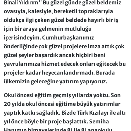
Binali Yıldırım ‘’
Bu güzel günde güzel beldemiz
ovasıyla, kalesiyle, bereketli topraklarıyla
oldukça ilgi çeken güzel beldede hayırlı bir iş
için bir araya gelmenin mutluluğu
içerisindeyim. Cumhurbaşkanımız
önderliğinde çok güzel projelere imza attık çok
güzel şeyler başardık ancak hiçbiri beni
yavrularımıza hizmet edecek onları eğitecek bu
projeler kadar heyecanlandırmadı. Burada
ülkemizin geleceğine yatırım yapıyoruz.
Okul öncesi eğitim geçmiş yıllarda yoktu. Son
20 yılda okul öncesi eğitime büyük yatırımlar
yaptık katkı sağladık. Bizde Türk Kızılayı ile altı
yıl önce böyle bir proje başlattık. Semiha
Hanımın himayelerinde 81 ile 81 anaokulu