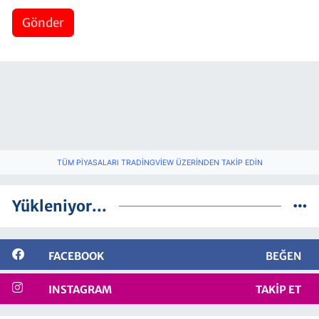
Gönder
TÜM PIYASALARI TRADINGVIEW ÜZERINDEN TAKIP EDIN
Yükleniyor...
FACEBOOK
BEĞEN
INSTAGRAM
TAKIP ET