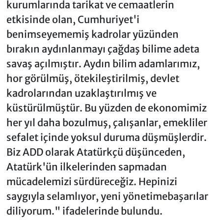
kurumlarında tarikat ve cemaatlerin
etkisinde olan, Cumhuriyet'i
benimseyememiş kadrolar yüzünden
bırakın aydınlanmayı çağdaş bilime adeta
savaş açılmıştır. Aydın bilim adamlarımız,
hor görülmüş, ötekileştirilmiş, devlet
kadrolarından uzaklaştırılmış ve
küstürülmüştür. Bu yüzden de ekonomimiz
her yıl daha bozulmuş, çalışanlar, emekliler
sefalet içinde yoksul duruma düşmüşlerdir.
Biz ADD olarak Atatürkçü düşünceden,
Atatürk'ün ilkelerinden sapmadan
mücadelemizi sürdüreceğiz. Hepinizi
saygıyla selamlıyor, yeni yönetimebaşarılar
diliyorum." ifadelerinde bulundu.