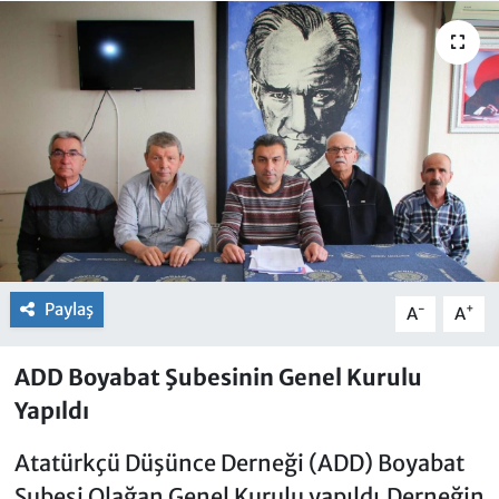
Paylaş
-
+
A
A
ADD Boyabat Şubesinin Genel Kurulu
Yapıldı
Atatürkçü Düşünce Derneği (ADD) Boyabat
Şubesi Olağan Genel Kurulu yapıldı.Derneğin