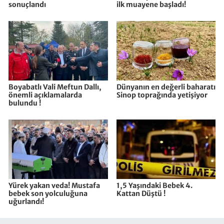
sonuçlandı
ilk muayene başladı!
Boyabatlı Vali Meftun Dallı,
Dünyanın en değerli baharatı
önemli açıklamalarda
Sinop toprağında yetişiyor
bulundu !
Yürek yakan veda! Mustafa
1,5 Yaşındaki Bebek 4.
bebek son yolculuğuna
Kattan Düştü !
uğurlandı!