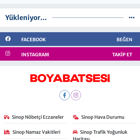
Yükleniyor...
FACEBOOK
BEĞEN
INSTAGRAM
TAKIP ET
Sinop Nöbetçi Eczaneler
Sinop Hava Durumu
Sinop Namaz Vakitleri
Sinop Trafik Yoğunluk
Haritası