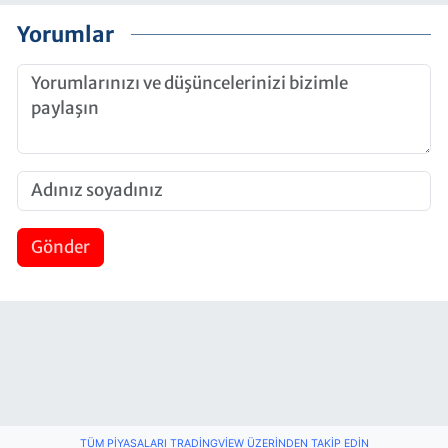
Yorumlar
Gönder
TÜM PIYASALARI TRADINGVIEW ÜZERINDEN TAKIP EDIN