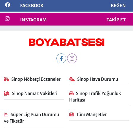
FACEBOOK
BEĞEN
INSTAGRAM
TAKIP ET
Sinop Nöbetçi Eczaneler
Sinop Hava Durumu
Sinop Namaz Vakitleri
Sinop Trafik Yoğunluk
Haritası
Süper Lig Puan Durumu
Tüm Manşetler
ve Fikstür