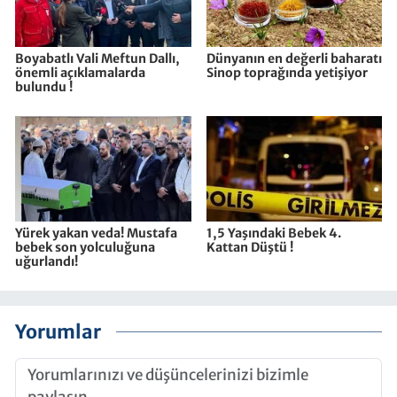
Boyabatlı Vali Meftun Dallı,
Dünyanın en değerli baharatı
önemli açıklamalarda
Sinop toprağında yetişiyor
bulundu !
Yürek yakan veda! Mustafa
1,5 Yaşındaki Bebek 4.
bebek son yolculuğuna
Kattan Düştü !
uğurlandı!
Yorumlar