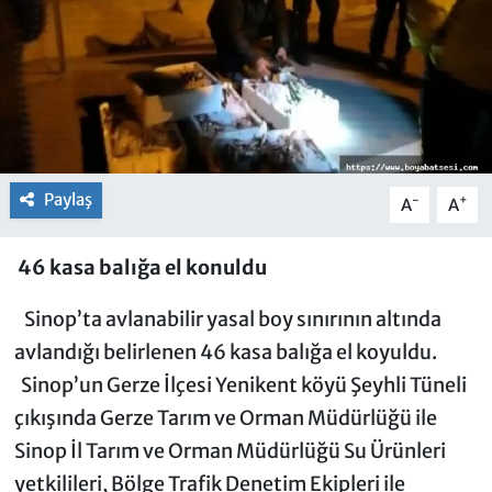
Paylaş
-
+
A
A
46 kasa balığa el konuldu
Sinop’ta avlanabilir yasal boy sınırının altında
avlandığı belirlenen 46 kasa balığa el koyuldu.
Sinop’un Gerze İlçesi Yenikent köyü Şeyhli Tüneli
çıkışında Gerze Tarım ve Orman Müdürlüğü ile
Sinop İl Tarım ve Orman Müdürlüğü Su Ürünleri
yetkilileri, Bölge Trafik Denetim Ekipleri ile