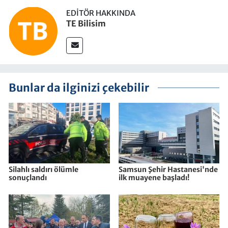
EDITÖR HAKKINDA
TE Bilisim
Bunlar da ilginizi çekebilir
Silahlı saldırı ölümle
Samsun Şehir Hastanesi'nde
sonuçlandı
ilk muayene başladı!