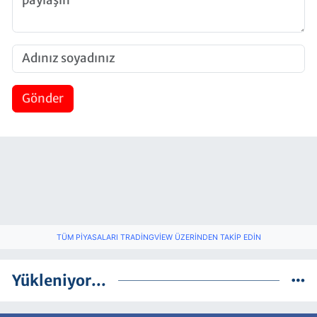
Gönder
TÜM PIYASALARI TRADINGVIEW ÜZERINDEN TAKIP EDIN
Yükleniyor...