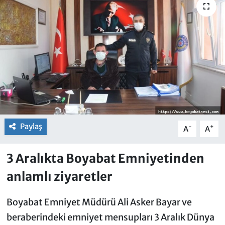
Paylaş
-
+
A
A
3 Aralıkta Boyabat Emniyetinden
anlamlı ziyaretler
Boyabat Emniyet Müdürü Ali Asker Bayar ve
beraberindeki emniyet mensupları 3 Aralık Dünya