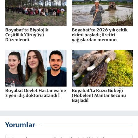
Boyabat’ta Biyolojik
Boyabat'ta 2026 yılı çeltik
Çeşitlilik Yürüyüşü
ekimi başladı; üretici
Düzenlendi
yağışlardan memnun
Boyabat Devlet Hastanesi’ne
Boyabat’ta Kuzu Göbeği
3 yeni diş doktoru atandı !
(Höbelen) Mantar Sezonu
Başladı!
Yorumlar