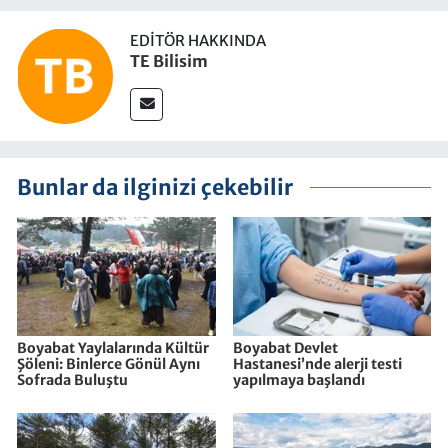
EDITÖR HAKKINDA
TE Bilisim
Bunlar da ilginizi çekebilir
Boyabat Yaylalarında Kültür
Boyabat Devlet
Şöleni: Binlerce Gönül Aynı
Hastanesi’nde alerji testi
Sofrada Buluştu
yapılmaya başlandı