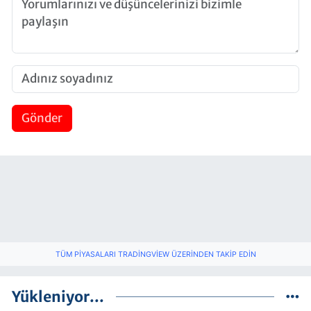
Gönder
TÜM PIYASALARI TRADINGVIEW ÜZERINDEN TAKIP EDIN
Yükleniyor...