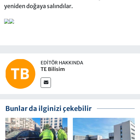
yeniden doğaya salındılar.
EDITÖR HAKKINDA
TE Bilisim
Bunlar da ilginizi çekebilir