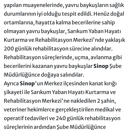
yapılan muayenelerinde, yavru baykuşların sağlık
durumlarının iyi olduğu tespit edildi. Henüz doğal
ortamlarına, hayatta kalma becerilerine sahip
olmayan yavru baykuşlar, Sarıkum Yaban Hayatı
Kurtarma ve Rehabilitasyon Merkezi'nde yaklaşık
200 günlük rehabilitasyon sürecine alındılar.
Rehabilitasyon süreçlerinde, uçma, avlanma gibi
becerilerini kazanan yavru baykuşlar
Sinop
Şube
Müdürlüğünce doğaya salındılar.
Ayrıca
Sinop
'un Merkez ilçesinden kanat kırığı
şikayeti ile Sarıkum Yaban Hayatı Kurtarma ve
Rehabilitasyon Merkezi'ne nakledilen 2 şahin,
veteriner hekimlerce gerçekleştirilen medikal ve
operatif tedavileri ve 240 günlük rehabilitasyon
süreçlerinin ardından Şube Müdürlüğünce