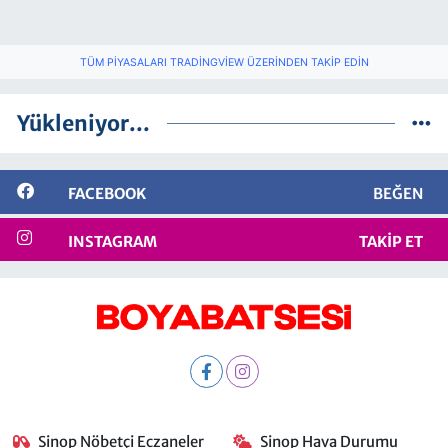
TÜM PIYASALARI TRADINGVIEW ÜZERINDEN TAKIP EDIN
Yükleniyor...
FACEBOOK
BEĞEN
INSTAGRAM
TAKIP ET
Sinop Nöbetçi Eczaneler
Sinop Hava Durumu