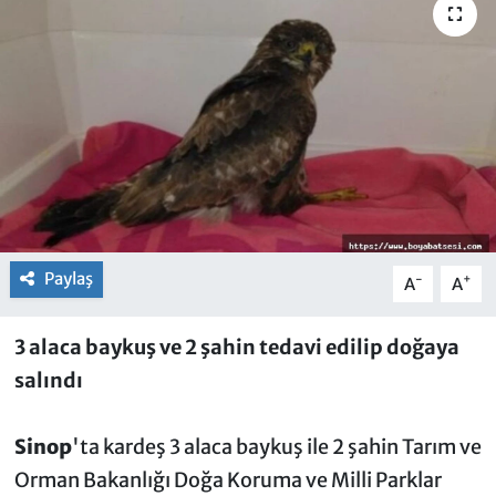
Paylaş
-
+
A
A
3 alaca baykuş ve 2 şahin tedavi edilip doğaya
salındı
Sinop
'ta kardeş 3 alaca baykuş ile 2 şahin Tarım ve
Orman Bakanlığı Doğa Koruma ve Milli Parklar