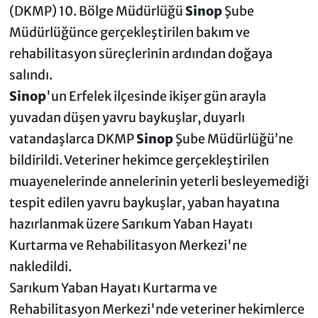
(DKMP) 10. Bölge Müdürlüğü
Sinop
Şube
Müdürlüğünce gerçekleştirilen bakım ve
rehabilitasyon süreçlerinin ardından doğaya
salındı.
Sinop
'un Erfelek ilçesinde ikişer gün arayla
yuvadan düşen yavru baykuşlar, duyarlı
vatandaşlarca DKMP
Sinop
Şube Müdürlüğü’ne
bildirildi. Veteriner hekimce gerçekleştirilen
muayenelerinde annelerinin yeterli besleyemediği
tespit edilen yavru baykuşlar, yaban hayatına
hazırlanmak üzere Sarıkum Yaban Hayatı
Kurtarma ve Rehabilitasyon Merkezi'ne
nakledildi.
Sarıkum Yaban Hayatı Kurtarma ve
Rehabilitasyon Merkezi'nde veteriner hekimlerce