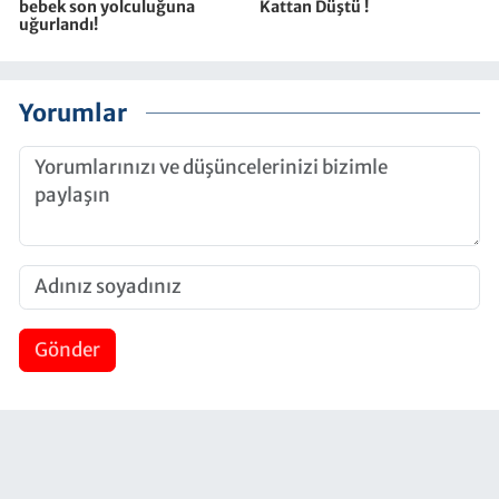
bebek son yolculuğuna
Kattan Düştü !
uğurlandı!
Yorumlar
Gönder